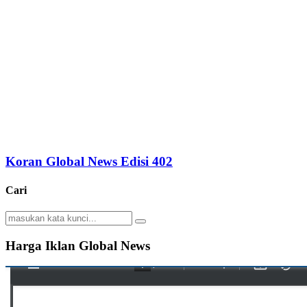
Koran Global News Edisi 402
Cari
Search
Search
for:
Harga Iklan Global News