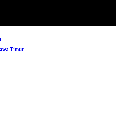
n
Jawa Timur