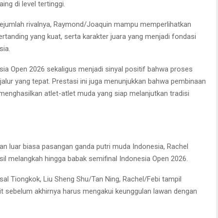
ng di level tertinggi.
 sejumlah rivalnya, Raymond/Joaquin mampu memperlihatkan
ertanding yang kuat, serta karakter juara yang menjadi fondasi
sia.
ia Open 2026 sekaligus menjadi sinyal positif bahwa proses
jalur yang tepat. Prestasi ini juga menunjukkan bahwa pembinaan
enghasilkan atlet-atlet muda yang siap melanjutkan tradisi
an luar biasa pasangan ganda putri muda Indonesia, Rachel
sil melangkah hingga babak semifinal Indonesia Open 2026.
al Tiongkok, Liu Sheng Shu/Tan Ning, Rachel/Febi tampil
it sebelum akhirnya harus mengakui keunggulan lawan dengan