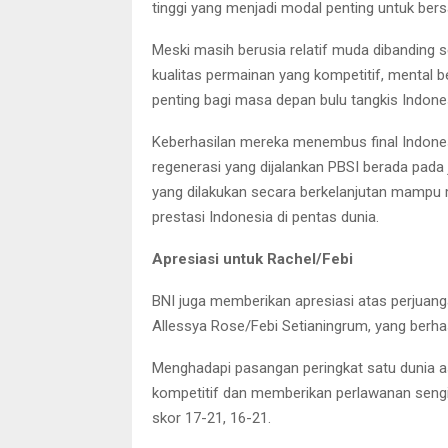
tinggi yang menjadi modal penting untuk bersai
Meski masih berusia relatif muda dibanding
kualitas permainan yang kompetitif, mental b
penting bagi masa depan bulu tangkis Indone
Keberhasilan mereka menembus final Indones
regenerasi yang dijalankan PBSI berada pada 
yang dilakukan secara berkelanjutan mampu m
prestasi Indonesia di pentas dunia.
Apresiasi untuk Rachel/Febi
BNI juga memberikan apresiasi atas perjuang
Allessya Rose/Febi Setianingrum, yang berha
Menghadapi pasangan peringkat satu dunia as
kompetitif dan memberikan perlawanan seng
skor 17-21, 16-21.