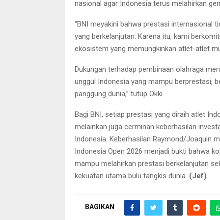
nasional agar Indonesia terus melahirkan gen
“BNI meyakini bahwa prestasi internasional t
yang berkelanjutan. Karena itu, kami berko
ekosistem yang memungkinkan atlet-atlet m
Dukungan terhadap pembinaan olahraga merup
unggul Indonesia yang mampu berprestasi, b
panggung dunia,” tutup Okki.
Bagi BNI, setiap prestasi yang diraih atlet 
melainkan juga cerminan keberhasilan inves
Indonesia. Keberhasilan Raymond/Joaquin me
Indonesia Open 2026 menjadi bukti bahwa kol
mampu melahirkan prestasi berkelanjutan se
kekuatan utama bulu tangkis dunia.
(Jef)
BAGIKAN