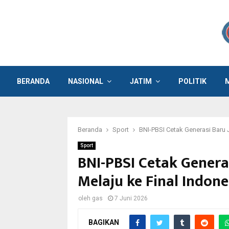
BERANDA
NASIONAL
JATIM
POLITIK
Beranda
Sport
BNI-PBSI Cetak Generasi Baru
Sport
BNI-PBSI Cetak Genera
Melaju ke Final Indon
oleh
gas
7 Juni 2026
BAGIKAN