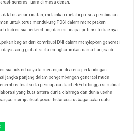
erasi-generasi juara di masa depan.
idak lahir secara instan, melainkan melalui proses pembinaan
mitmen untuk terus mendukung PBSI dalam menciptakan
uda Indonesia berkembang dan mencapai potensi terbaiknya.
akan bagian dari kontribusi BNI dalam menyiapkan generasi
erdaya saing global, serta mengharumkan nama bangsa di
Indonesia bukan hanya kemenangan di arena pertandingan,
tasi jangka panjang dalam pengembangan generasi muda
nembus final serta pencapaian Rachel/Febi hingga semifinal
aborasi yang kuat antara dunia olahraga dan dunia usaha
kaligus memperkuat posisi Indonesia sebagai salah satu