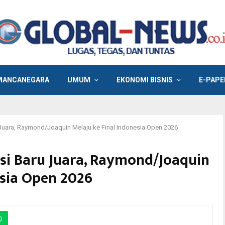
MANCANEGARA
UMUM
EKONOMI BISNIS
E-PAPE
 Juara, Raymond/Joaquin Melaju ke Final Indonesia Open 2026
si Baru Juara, Raymond/Joaquin
esia Open 2026