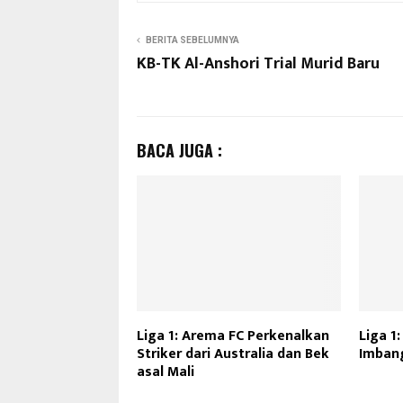
BERITA SEBELUMNYA
KB-TK Al-Anshori Trial Murid Baru
BACA JUGA :
Liga 1: Arema FC Perkenalkan
Liga 1:
Striker dari Australia dan Bek
Imban
asal Mali