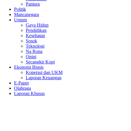
Pantura
Politik
Mancanegara
Umum
Gaya Hidup
Pendidikan
Kesehatan
Sosok
Teknologi
Na Rona
Opini
Secangkir Kopi
Ekonomi Bisnis
Koperasi dan UKM
Laporan Keuangan
E-Paper
Olahraga
Laporan Khusus