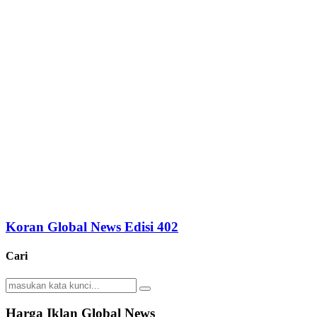
Koran Global News Edisi 402
Cari
Search
Search
for:
Harga Iklan Global News