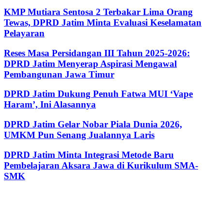
KMP Mutiara Sentosa 2 Terbakar Lima Orang
Tewas, DPRD Jatim Minta Evaluasi Keselamatan
Pelayaran
Reses Masa Persidangan III Tahun 2025-2026:
DPRD Jatim Menyerap Aspirasi Mengawal
Pembangunan Jawa Timur
DPRD Jatim Dukung Penuh Fatwa MUI ‘Vape
Haram’, Ini Alasannya
DPRD Jatim Gelar Nobar Piala Dunia 2026,
UMKM Pun Senang Jualannya Laris
DPRD Jatim Minta Integrasi Metode Baru
Pembelajaran Aksara Jawa di Kurikulum SMA-
SMK