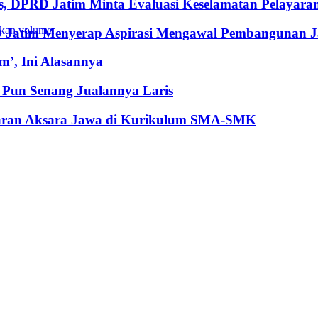
, DPRD Jatim Minta Evaluasi Keselamatan Pelayara
kan volume.
RD Jatim Menyerap Aspirasi Mengawal Pembangunan 
’, Ini Alasannya
Pun Senang Jualannya Laris
jaran Aksara Jawa di Kurikulum SMA-SMK