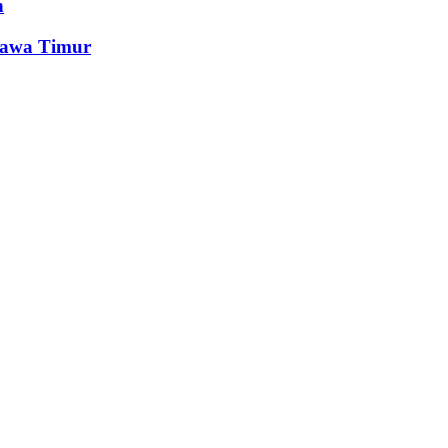
n
Jawa Timur