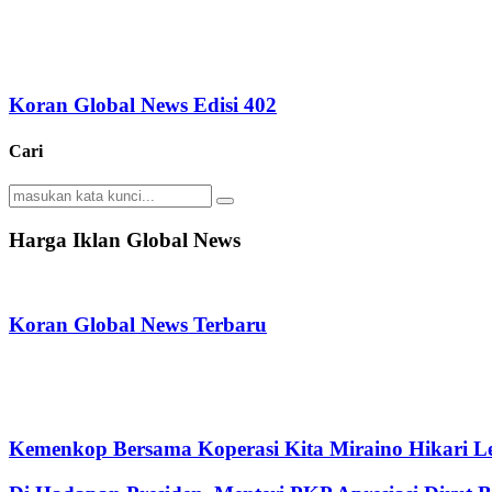
Koran Global News Edisi 402
Cari
Search
Search
for:
Harga Iklan Global News
Koran Global News Terbaru
Kemenkop Bersama Koperasi Kita Miraino Hikari Le