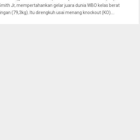
Smith Jr, mempertahankan gelar juara dunia WBO kelas berat
ringan (79,3kg). Itu direngkuh usai menang knockout (KO)...