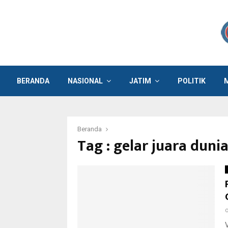
BERANDA
NASIONAL
JATIM
POLITIK
Beranda
Tag : gelar juara duni