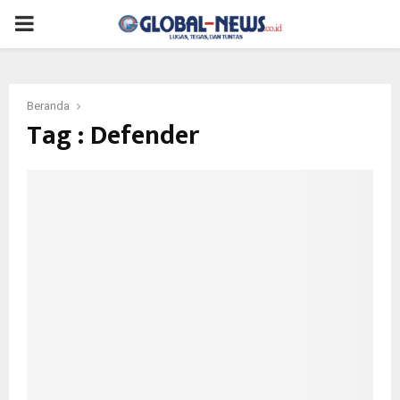
PRIMARY
MENU
Beranda
Tag : Defender