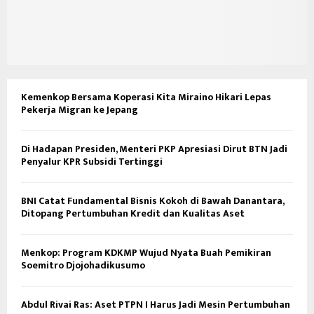
Kemenkop Bersama Koperasi Kita Miraino Hikari Lepas
Pekerja Migran ke Jepang
Di Hadapan Presiden, Menteri PKP Apresiasi Dirut BTN Jadi
Penyalur KPR Subsidi Tertinggi
BNI Catat Fundamental Bisnis Kokoh di Bawah Danantara,
Ditopang Pertumbuhan Kredit dan Kualitas Aset
Menkop: Program KDKMP Wujud Nyata Buah Pemikiran
Soemitro Djojohadikusumo
Abdul Rivai Ras: Aset PTPN I Harus Jadi Mesin Pertumbuhan