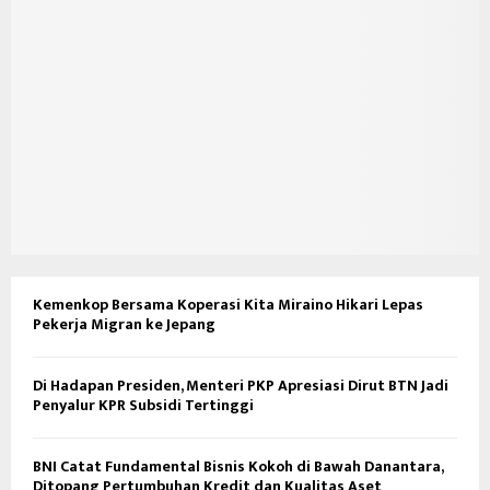
Kemenkop Bersama Koperasi Kita Miraino Hikari Lepas
Pekerja Migran ke Jepang
Di Hadapan Presiden, Menteri PKP Apresiasi Dirut BTN Jadi
Penyalur KPR Subsidi Tertinggi
BNI Catat Fundamental Bisnis Kokoh di Bawah Danantara,
Ditopang Pertumbuhan Kredit dan Kualitas Aset