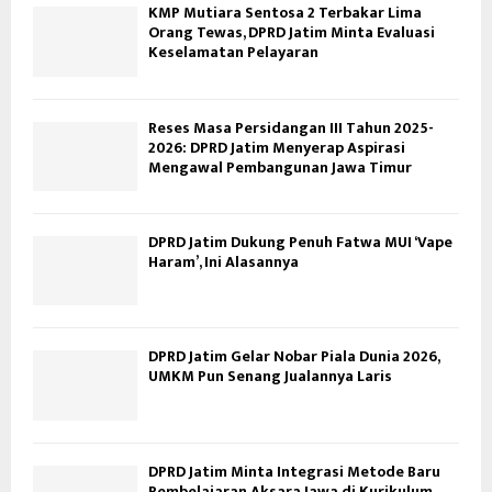
KMP Mutiara Sentosa 2 Terbakar Lima
Orang Tewas, DPRD Jatim Minta Evaluasi
Keselamatan Pelayaran
Reses Masa Persidangan III Tahun 2025-
2026: DPRD Jatim Menyerap Aspirasi
Mengawal Pembangunan Jawa Timur
DPRD Jatim Dukung Penuh Fatwa MUI ‘Vape
Haram’, Ini Alasannya
DPRD Jatim Gelar Nobar Piala Dunia 2026,
UMKM Pun Senang Jualannya Laris
DPRD Jatim Minta Integrasi Metode Baru
Pembelajaran Aksara Jawa di Kurikulum