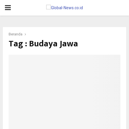
PRIMARY
MENU
Beranda
Tag : Budaya Jawa