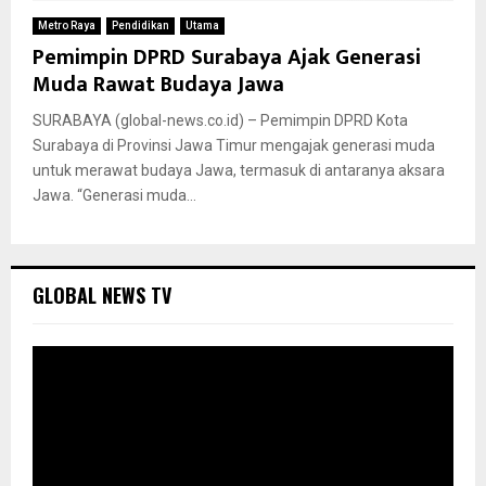
Metro Raya
Pendidikan
Utama
Pemimpin DPRD Surabaya Ajak Generasi
Muda Rawat Budaya Jawa
SURABAYA (global-news.co.id) – Pemimpin DPRD Kota
Surabaya di Provinsi Jawa Timur mengajak generasi muda
untuk merawat budaya Jawa, termasuk di antaranya aksara
Jawa. “Generasi muda...
GLOBAL NEWS TV
P
e
m
u
t
a