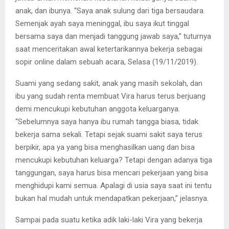
anak, dan ibunya. “Saya anak sulung dari tiga bersaudara.
Semenjak ayah saya meninggal, ibu saya ikut tinggal
bersama saya dan menjadi tanggung jawab saya,” tuturnya
saat menceritakan awal ketertarikannya bekerja sebagai
sopir online dalam sebuah acara, Selasa (19/11/2019).
Suami yang sedang sakit, anak yang masih sekolah, dan
ibu yang sudah renta membuat Vira harus terus berjuang
demi mencukupi kebutuhan anggota keluarganya.
“Sebelumnya saya hanya ibu rumah tangga biasa, tidak
bekerja sama sekali. Tetapi sejak suami sakit saya terus
berpikir, apa ya yang bisa menghasilkan uang dan bisa
mencukupi kebutuhan keluarga? Tetapi dengan adanya tiga
tanggungan, saya harus bisa mencari pekerjaan yang bisa
menghidupi kami semua. Apalagi di usia saya saat ini tentu
bukan hal mudah untuk mendapatkan pekerjaan,” jelasnya.
Sampai pada suatu ketika adik laki-laki Vira yang bekerja