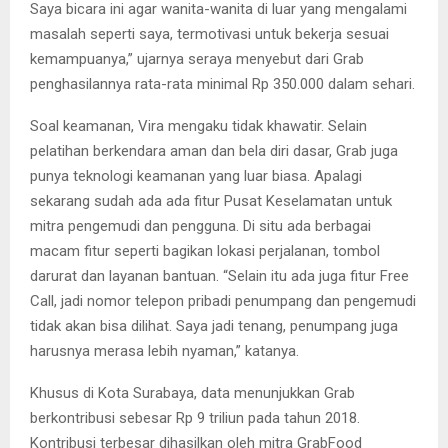
Saya bicara ini agar wanita-wanita di luar yang mengalami
masalah seperti saya, termotivasi untuk bekerja sesuai
kemampuanya,” ujarnya seraya menyebut dari Grab
penghasilannya rata-rata minimal Rp 350.000 dalam sehari.
Soal keamanan, Vira mengaku tidak khawatir. Selain
pelatihan berkendara aman dan bela diri dasar, Grab juga
punya teknologi keamanan yang luar biasa. Apalagi
sekarang sudah ada ada fitur Pusat Keselamatan untuk
mitra pengemudi dan pengguna. Di situ ada berbagai
macam fitur seperti bagikan lokasi perjalanan, tombol
darurat dan layanan bantuan. “Selain itu ada juga fitur Free
Call, jadi nomor telepon pribadi penumpang dan pengemudi
tidak akan bisa dilihat. Saya jadi tenang, penumpang juga
harusnya merasa lebih nyaman,” katanya.
Khusus di Kota Surabaya, data menunjukkan Grab
berkontribusi sebesar Rp 9 triliun pada tahun 2018.
Kontribusi terbesar dihasilkan oleh mitra GrabFood