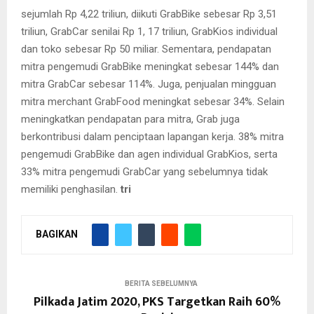
sejumlah Rp 4,22 triliun, diikuti GrabBike sebesar Rp 3,51
triliun, GrabCar senilai Rp 1, 17 triliun, GrabKios individual
dan toko sebesar Rp 50 miliar. Sementara, pendapatan
mitra pengemudi GrabBike meningkat sebesar 144% dan
mitra GrabCar sebesar 114%. Juga, penjualan mingguan
mitra merchant GrabFood meningkat sebesar 34%. Selain
meningkatkan pendapatan para mitra, Grab juga
berkontribusi dalam penciptaan lapangan kerja. 38% mitra
pengemudi GrabBike dan agen individual GrabKios, serta
33% mitra pengemudi GrabCar yang sebelumnya tidak
memiliki penghasilan.
tri
BAGIKAN
BERITA SEBELUMNYA
Pilkada Jatim 2020, PKS Targetkan Raih 60%