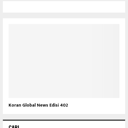
Koran Global News Edisi 402
CARI