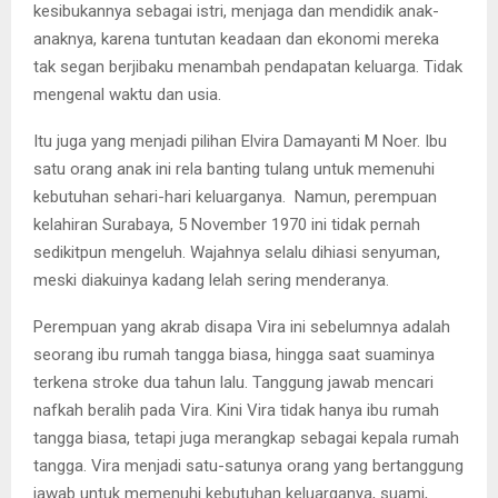
kesibukannya sebagai istri, menjaga dan mendidik anak-
anaknya, karena tuntutan keadaan dan ekonomi mereka
tak segan berjibaku menambah pendapatan keluarga. Tidak
mengenal waktu dan usia.
Itu juga yang menjadi pilihan Elvira Damayanti M Noer. Ibu
satu orang anak ini rela banting tulang untuk memenuhi
kebutuhan sehari-hari keluarganya. Namun, perempuan
kelahiran Surabaya, 5 November 1970 ini tidak pernah
sedikitpun mengeluh. Wajahnya selalu dihiasi senyuman,
meski diakuinya kadang lelah sering menderanya.
Perempuan yang akrab disapa Vira ini sebelumnya adalah
seorang ibu rumah tangga biasa, hingga saat suaminya
terkena stroke dua tahun lalu. Tanggung jawab mencari
nafkah beralih pada Vira. Kini Vira tidak hanya ibu rumah
tangga biasa, tetapi juga merangkap sebagai kepala rumah
tangga. Vira menjadi satu-satunya orang yang bertanggung
jawab untuk memenuhi kebutuhan keluarganya, suami,