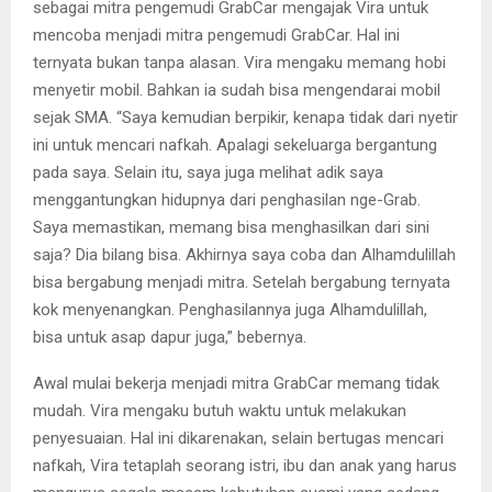
sebagai mitra pengemudi GrabCar mengajak Vira untuk
mencoba menjadi mitra pengemudi GrabCar. Hal ini
ternyata bukan tanpa alasan. Vira mengaku memang hobi
menyetir mobil. Bahkan ia sudah bisa mengendarai mobil
sejak SMA. “Saya kemudian berpikir, kenapa tidak dari nyetir
ini untuk mencari nafkah. Apalagi sekeluarga bergantung
pada saya. Selain itu, saya juga melihat adik saya
menggantungkan hidupnya dari penghasilan nge-Grab.
Saya memastikan, memang bisa menghasilkan dari sini
saja? Dia bilang bisa. Akhirnya saya coba dan Alhamdulillah
bisa bergabung menjadi mitra. Setelah bergabung ternyata
kok menyenangkan. Penghasilannya juga Alhamdulillah,
bisa untuk asap dapur juga,” bebernya.
Awal mulai bekerja menjadi mitra GrabCar memang tidak
mudah. Vira mengaku butuh waktu untuk melakukan
penyesuaian. Hal ini dikarenakan, selain bertugas mencari
nafkah, Vira tetaplah seorang istri, ibu dan anak yang harus