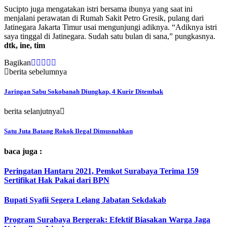
Sucipto juga mengatakan istri bersama ibunya yang saat ini
menjalani perawatan di Rumah Sakit Petro Gresik, pulang dari
Jatinegara Jakarta Timur usai mengunjungi adiknya. “Adiknya istri
saya tinggal di Jatinegara. Sudah satu bulan di sana,” pungkasnya.
dtk, ine, tim
Bagikan
berita sebelumnya
Jaringan Sabu Sokobanah Diungkap, 4 Kurir Ditembak
berita selanjutnya
Satu Juta Batang Rokok Ilegal Dimusnahkan
baca juga :
Peringatan Hantaru 2021, Pemkot Surabaya Terima 159
Sertifikat Hak Pakai dari BPN
Bupati Syafii Segera Lelang Jabatan Sekdakab
Program Surabaya Bergerak: Efektif Biasakan Warga Jaga