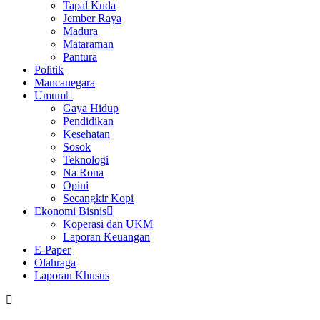
Tapal Kuda
Jember Raya
Madura
Mataraman
Pantura
Politik
Mancanegara
Umum
Gaya Hidup
Pendidikan
Kesehatan
Sosok
Teknologi
Na Rona
Opini
Secangkir Kopi
Ekonomi Bisnis
Koperasi dan UKM
Laporan Keuangan
E-Paper
Olahraga
Laporan Khusus