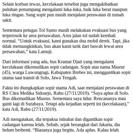
Selain korban tewas, kecelakaan tersebut juga mengakibatkan
puluhan penumpang mengalami luka-luka, baik luka berat maupun
luka ringan. Sang sopir pun masih menjalani perawatan di rumah
sakit.
Sementara petugas Tol Sumo masih melakukan evakuasi bus yang
terperosok ke area persawahan. Arus jalan tol sudah kembali
normal. “Untuk evakuasi, kami gunakan dua mobil derek. Tapi, jika
tidak memungkinkan, bus akan kami tarik dari bawah lewat area
persawahan,” kata Lamuji.
Dari informasi yang ada, bus Kramat Djati yang mengalami
kecelakaan dikemudikan sopir cadangan. Sopir atas nama Masrur
(45), warga Luwungragi, Kabupaten Brebes ini, menggantikan sopir
utama saat transit di Solo, Jawa Tengah.
Fakta ini diungkapkan sopir utama Adi, saat menjalani perawatan di
RS Citra Medika Sidoarjo, Rabu (27/11/2019). “Saya aplus di Solo.
Bus dikemudikan Masrus. Sementara saya tidur. Rencananya mau
ganti lagi di Surabaya. Tetapi ada kejadian seperti ini (kecelakaan),”
kata Adi, Rabu (27/11/2019).
Adi mengatakan, dia terpaksa istirahat dan digantikan sopir
cadangan karena lelah. Sebab, sejak berangkat dari Jakarta, dia
belum berhenti. “Biasanya juga begitu. Ada aplus. Kalau lelah