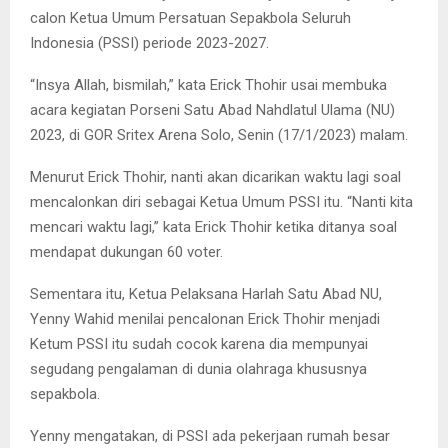
calon Ketua Umum Persatuan Sepakbola Seluruh
Indonesia (PSSI) periode 2023-2027.
“Insya Allah, bismilah,” kata Erick Thohir usai membuka
acara kegiatan Porseni Satu Abad Nahdlatul Ulama (NU)
2023, di GOR Sritex Arena Solo, Senin (17/1/2023) malam.
Menurut Erick Thohir, nanti akan dicarikan waktu lagi soal
mencalonkan diri sebagai Ketua Umum PSSI itu. “Nanti kita
mencari waktu lagi,” kata Erick Thohir ketika ditanya soal
mendapat dukungan 60 voter.
Sementara itu, Ketua Pelaksana Harlah Satu Abad NU,
Yenny Wahid menilai pencalonan Erick Thohir menjadi
Ketum PSSI itu sudah cocok karena dia mempunyai
segudang pengalaman di dunia olahraga khususnya
sepakbola.
Yenny mengatakan, di PSSI ada pekerjaan rumah besar