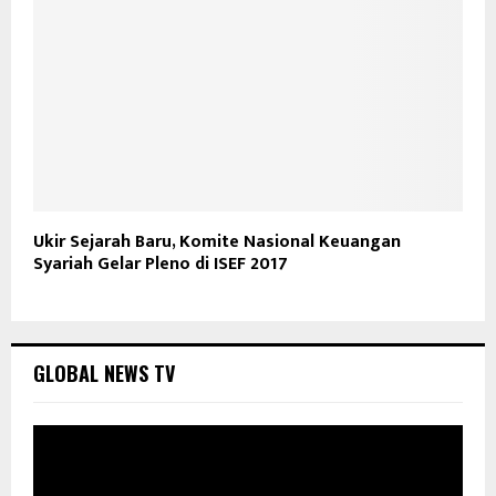
Ukir Sejarah Baru, Komite Nasional Keuangan
Syariah Gelar Pleno di ISEF 2017
GLOBAL NEWS TV
P
e
m