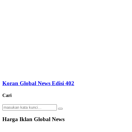
Koran Global News Edisi 402
Cari
Search
Search
for:
Harga Iklan Global News