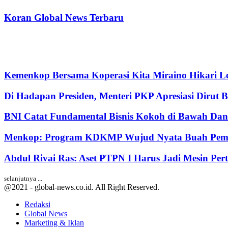
Koran Global News Terbaru
Kemenkop Bersama Koperasi Kita Miraino Hikari Le
Di Hadapan Presiden, Menteri PKP Apresiasi Dirut 
BNI Catat Fundamental Bisnis Kokoh di Bawah Dana
Menkop: Program KDKMP Wujud Nyata Buah Pemik
Abdul Rivai Ras: Aset PTPN I Harus Jadi Mesin Pe
selanjutnya ...
@2021 - global-news.co.id. All Right Reserved.
Redaksi
Global News
Marketing & Iklan