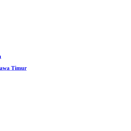
n
Jawa Timur