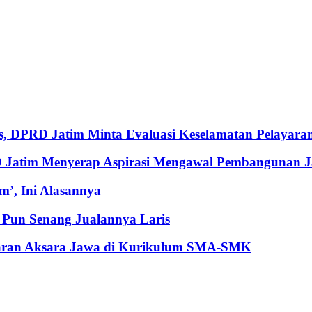
, DPRD Jatim Minta Evaluasi Keselamatan Pelayara
RD Jatim Menyerap Aspirasi Mengawal Pembangunan 
’, Ini Alasannya
Pun Senang Jualannya Laris
jaran Aksara Jawa di Kurikulum SMA-SMK