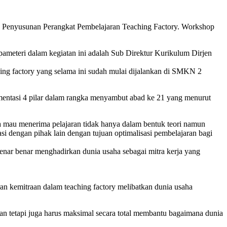
 Penyusunan Perangkat Pembelajaran Teaching Factory. Workshop
ameteri dalam kegiatan ini adalah Sub Direktur Kurikulum Dirjen
g factory yang selama ini sudah mulai dijalankan di SMKN 2
mentasi 4 pilar dalam rangka menyambut abad ke 21 yang menurut
nya mau menerima pelajaran tidak hanya dalam bentuk teori namun
 dengan pihak lain dengan tujuan optimalisasi pembelajaran bagi
ar benar menghadirkan dunia usaha sebagai mitra kerja yang
n kemitraan dalam teaching factory melibatkan dunia usaha
n tetapi juga harus maksimal secara total membantu bagaimana dunia