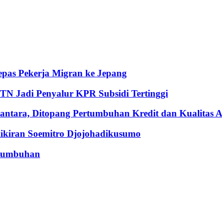
pas Pekerja Migran ke Jepang
BTN Jadi Penyalur KPR Subsidi Tertinggi
ntara, Ditopang Pertumbuhan Kredit dan Kualitas A
iran Soemitro Djojohadikusumo
rtumbuhan