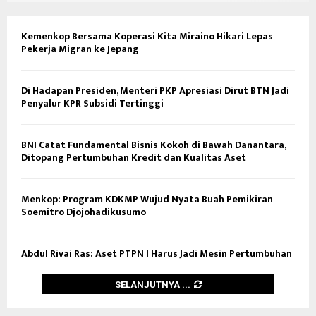
Kemenkop Bersama Koperasi Kita Miraino Hikari Lepas
Pekerja Migran ke Jepang
Di Hadapan Presiden, Menteri PKP Apresiasi Dirut BTN Jadi
Penyalur KPR Subsidi Tertinggi
BNI Catat Fundamental Bisnis Kokoh di Bawah Danantara,
Ditopang Pertumbuhan Kredit dan Kualitas Aset
Menkop: Program KDKMP Wujud Nyata Buah Pemikiran
Soemitro Djojohadikusumo
Abdul Rivai Ras: Aset PTPN I Harus Jadi Mesin Pertumbuhan
SELANJUTNYA ...