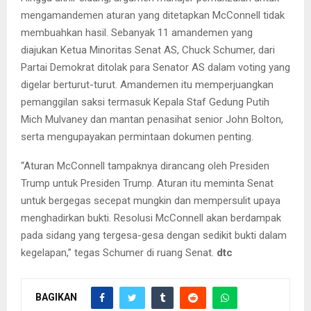
mengamandemen aturan yang ditetapkan McConnell tidak
membuahkan hasil. Sebanyak 11 amandemen yang
diajukan Ketua Minoritas Senat AS, Chuck Schumer, dari
Partai Demokrat ditolak para Senator AS dalam voting yang
digelar berturut-turut. Amandemen itu memperjuangkan
pemanggilan saksi termasuk Kepala Staf Gedung Putih
Mich Mulvaney dan mantan penasihat senior John Bolton,
serta mengupayakan permintaan dokumen penting.
“Aturan McConnell tampaknya dirancang oleh Presiden
Trump untuk Presiden Trump. Aturan itu meminta Senat
untuk bergegas secepat mungkin dan mempersulit upaya
menghadirkan bukti. Resolusi McConnell akan berdampak
pada sidang yang tergesa-gesa dengan sedikit bukti dalam
kegelapan,” tegas Schumer di ruang Senat.
dtc
BAGIKAN