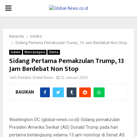
PRIMARY
MENU
Beranda
Indeks
Sidang Pertama Pemakzulan Trump, 13 Jam Berdebat Non Stop
Indeks
Mancanegara
Utama
Sidang Pertama Pemakzulan Trump, 13
Jam Berdebat Non Stop
oleh
Redaksi Global News
22 Januari 2020
BAGIKAN
Sidang pemakzulan Presiden Amerika Serikat (AS) Donald Trump
pada hari pertama berlangsung selama 13 jam nonstop di Senat
AS.
Washington DC (global-news.co.id)-Sidang pemakzulan
Presiden Amerika Serikat (AS) Donald Trump pada hari
pertama berlangsung selama 13 jam nonstop di Senat AS.