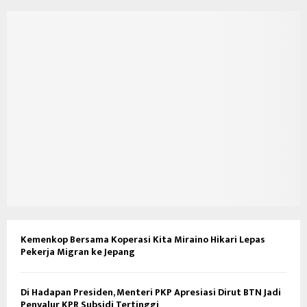
Kemenkop Bersama Koperasi Kita Miraino Hikari Lepas
Pekerja Migran ke Jepang
Di Hadapan Presiden, Menteri PKP Apresiasi Dirut BTN Jadi
Penyalur KPR Subsidi Tertinggi