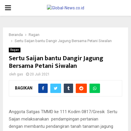
PRIMARY
MENU
Beranda
Ragan
Sertu Saijan bantu Dangir Jagung Bersama Petani Siwalan
Ragan
Sertu Saijan bantu Dangir Jagung
Bersama Petani Siwalan
oleh
gas
20 Juli 2021
BAGIKAN
Anggota Satgas TMMD ke 111 Kodim 0817/Gresik Sertu
Saijan melaksanakan pendampingan pertanian
dengan membantu pendangiran tanah tanaman jagung