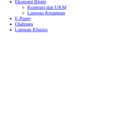
Ekonomi Bisnis
Koperasi dan UKM
Laporan Keuangan
E-Paper
Olahraga
Laporan Khusus