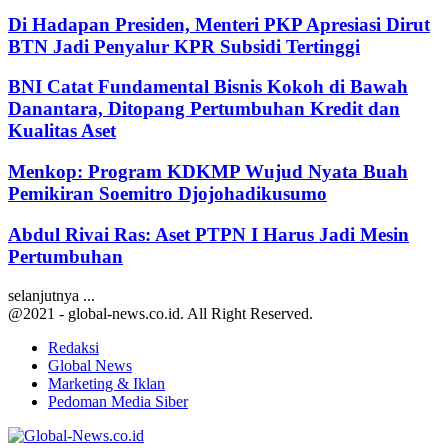
Di Hadapan Presiden, Menteri PKP Apresiasi Dirut
BTN Jadi Penyalur KPR Subsidi Tertinggi
BNI Catat Fundamental Bisnis Kokoh di Bawah
Danantara, Ditopang Pertumbuhan Kredit dan
Kualitas Aset
Menkop: Program KDKMP Wujud Nyata Buah
Pemikiran Soemitro Djojohadikusumo
Abdul Rivai Ras: Aset PTPN I Harus Jadi Mesin
Pertumbuhan
selanjutnya ...
@2021 - global-news.co.id. All Right Reserved.
Redaksi
Global News
Marketing & Iklan
Pedoman Media Siber