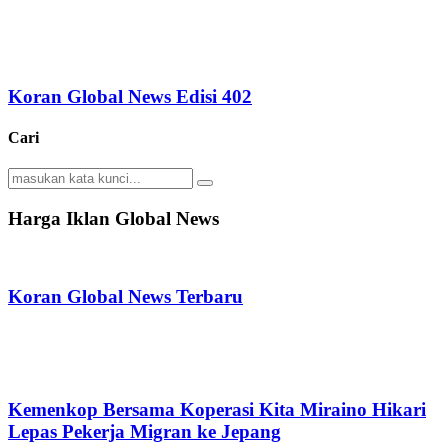
Koran Global News Edisi 402
Cari
Search
Search
for:
Harga Iklan Global News
Koran Global News Terbaru
Kemenkop Bersama Koperasi Kita Miraino Hikari
Lepas Pekerja Migran ke Jepang