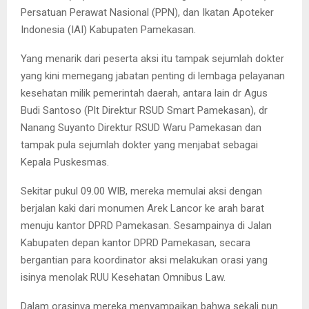
Persatuan Perawat Nasional (PPN), dan Ikatan Apoteker
Indonesia (IAI) Kabupaten Pamekasan.
Yang menarik dari peserta aksi itu tampak sejumlah dokter
yang kini memegang jabatan penting di lembaga pelayanan
kesehatan milik pemerintah daerah, antara lain dr Agus
Budi Santoso (Plt Direktur RSUD Smart Pamekasan), dr
Nanang Suyanto Direktur RSUD Waru Pamekasan dan
tampak pula sejumlah dokter yang menjabat sebagai
Kepala Puskesmas.
Sekitar pukul 09.00 WIB, mereka memulai aksi dengan
berjalan kaki dari monumen Arek Lancor ke arah barat
menuju kantor DPRD Pamekasan. Sesampainya di Jalan
Kabupaten depan kantor DPRD Pamekasan, secara
bergantian para koordinator aksi melakukan orasi yang
isinya menolak RUU Kesehatan Omnibus Law.
Dalam orasinya mereka menyampaikan bahwa sekali pun