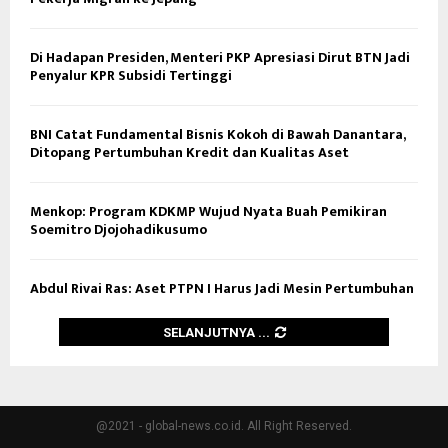
Di Hadapan Presiden, Menteri PKP Apresiasi Dirut BTN Jadi
Penyalur KPR Subsidi Tertinggi
BNI Catat Fundamental Bisnis Kokoh di Bawah Danantara,
Ditopang Pertumbuhan Kredit dan Kualitas Aset
Menkop: Program KDKMP Wujud Nyata Buah Pemikiran
Soemitro Djojohadikusumo
Abdul Rivai Ras: Aset PTPN I Harus Jadi Mesin Pertumbuhan
SELANJUTNYA ...
@2021 - global-news.co.id. All Right Reserved.