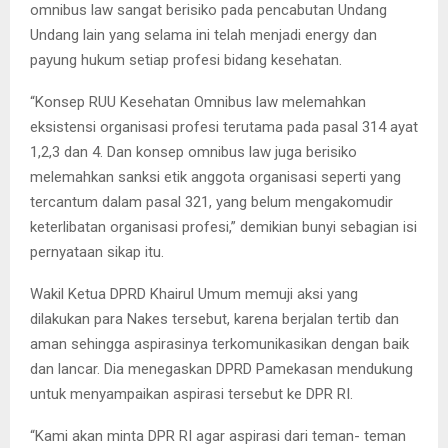
omnibus law sangat berisiko pada pencabutan Undang
Undang lain yang selama ini telah menjadi energy dan
payung hukum setiap profesi bidang kesehatan.
“Konsep RUU Kesehatan Omnibus law melemahkan
eksistensi organisasi profesi terutama pada pasal 314 ayat
1,2,3 dan 4. Dan konsep omnibus law juga berisiko
melemahkan sanksi etik anggota organisasi seperti yang
tercantum dalam pasal 321, yang belum mengakomudir
keterlibatan organisasi profesi,” demikian bunyi sebagian isi
pernyataan sikap itu.
Wakil Ketua DPRD Khairul Umum memuji aksi yang
dilakukan para Nakes tersebut, karena berjalan tertib dan
aman sehingga aspirasinya terkomunikasikan dengan baik
dan lancar. Dia menegaskan DPRD Pamekasan mendukung
untuk menyampaikan aspirasi tersebut ke DPR RI.
“Kami akan minta DPR RI agar aspirasi dari teman- teman