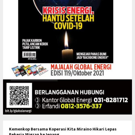
Kemenkop Bersama Koperasi Kita Miraino Hikari Lepas
Pekerja Migran ke Jepang