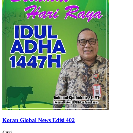
Koran Global News Edisi 402
Cari