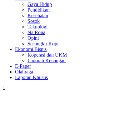
Gaya Hidup
Pendidikan
Kesehatan
Sosok
Teknologi
Na Rona
Opini
Secangkir Kopi
Ekonomi Bisnis
Koperasi dan UKM
Laporan Keuangan
E-Paper
Olahraga
Laporan Khusus