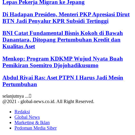
Lepas Pekerja Migran ke Jepang
Di Hadapan Presiden, Menteri PKP Apresiasi Dirut
BTN Jadi Penyalur KPR Subsidi Tertinggi
BNI Catat Fundamental Bisnis Kokoh di Bawah
Danantara, Ditopang Pertumbuhan Kredit dan
Kualitas Aset
Menkop: Program KDKMP Wujud Nyata Buah
Pemikiran Soemitro Djojohadikusumo
Abdul Rivai Ras: Aset PTPN I Harus Jadi Mesin
Pertumbuhan
selanjutnya ...
@2021 - global-news.co.id. All Right Reserved.
Redaksi
Global News
Marketing & Iklan
Pedoman Media Siber