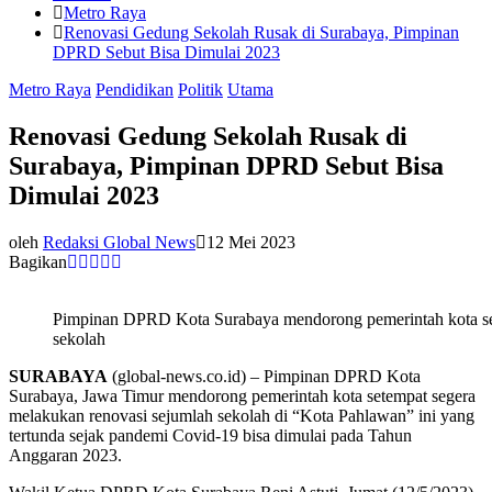
Metro Raya
Renovasi Gedung Sekolah Rusak di Surabaya, Pimpinan
DPRD Sebut Bisa Dimulai 2023
Metro Raya
Pendidikan
Politik
Utama
Renovasi Gedung Sekolah Rusak di
Surabaya, Pimpinan DPRD Sebut Bisa
Dimulai 2023
oleh
Redaksi Global News
12 Mei 2023
Bagikan
Pimpinan DPRD Kota Surabaya mendorong pemerintah kota set
sekolah
SURABAYA
(global-news.co.id) – Pimpinan DPRD Kota
Surabaya, Jawa Timur mendorong pemerintah kota setempat segera
melakukan renovasi sejumlah sekolah di “Kota Pahlawan” ini yang
tertunda sejak pandemi Covid-19 bisa dimulai pada Tahun
Anggaran 2023.