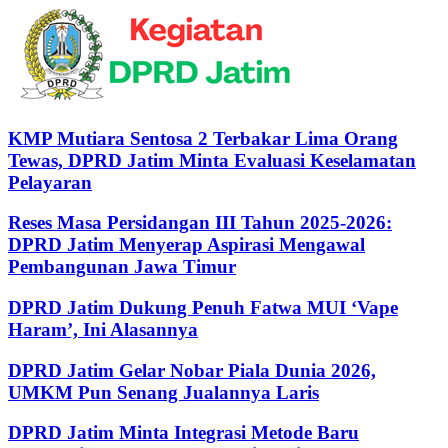
KMP Mutiara Sentosa 2 Terbakar Lima Orang
Tewas, DPRD Jatim Minta Evaluasi Keselamatan
Pelayaran
Reses Masa Persidangan III Tahun 2025-2026:
DPRD Jatim Menyerap Aspirasi Mengawal
Pembangunan Jawa Timur
DPRD Jatim Dukung Penuh Fatwa MUI ‘Vape
Haram’, Ini Alasannya
DPRD Jatim Gelar Nobar Piala Dunia 2026,
UMKM Pun Senang Jualannya Laris
DPRD Jatim Minta Integrasi Metode Baru