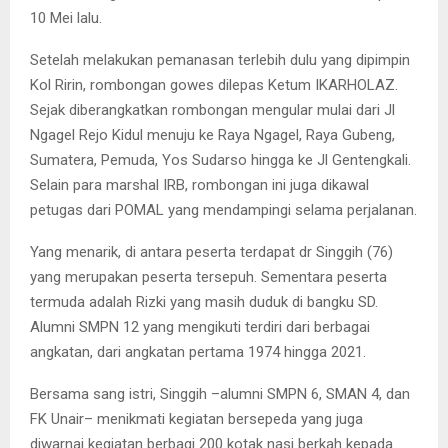
10 Mei lalu.
Setelah melakukan pemanasan terlebih dulu yang dipimpin
Kol Ririn, rombongan gowes dilepas Ketum IKARHOLAZ.
Sejak diberangkatkan rombongan mengular mulai dari Jl
Ngagel Rejo Kidul menuju ke Raya Ngagel, Raya Gubeng,
Sumatera, Pemuda, Yos Sudarso hingga ke Jl Gentengkali.
Selain para marshal IRB, rombongan ini juga dikawal
petugas dari POMAL yang mendampingi selama perjalanan.
Yang menarik, di antara peserta terdapat dr Singgih (76)
yang merupakan peserta tersepuh. Sementara peserta
termuda adalah Rizki yang masih duduk di bangku SD.
Alumni SMPN 12 yang mengikuti terdiri dari berbagai
angkatan, dari angkatan pertama 1974 hingga 2021.
Bersama sang istri, Singgih –alumni SMPN 6, SMAN 4, dan
FK Unair– menikmati kegiatan bersepeda yang juga
diwarnai kegiatan berbagi 200 kotak nasi berkah kepada