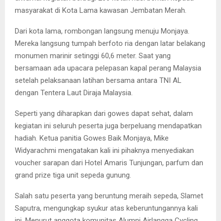
masyarakat di Kota Lama kawasan Jembatan Merah.
Dari kota lama, rombongan langsung menuju Monjaya.
Mereka langsung tumpah berfoto ria dengan latar belakang
monumen marinir setinggi 60,6 meter. Saat yang
bersamaan ada upacara pelepasan kapal perang Malaysia
setelah pelaksanaan latihan bersama antara TNI AL
dengan Tentera Laut Diraja Malaysia.
Seperti yang diharapkan dari gowes dapat sehat, dalam
kegiatan ini seluruh peserta juga berpeluang mendapatkan
hadiah. Ketua panitia Gowes Baik Monjaya, Mike
Widyarachmi mengatakan kali ini pihaknya menyediakan
voucher sarapan dari Hotel Amaris Tunjungan, parfum dan
grand prize tiga unit sepeda gunung.
Salah satu peserta yang beruntung meraih sepeda, Slamet
Saputra, mengungkap syukur atas keberuntungannya kali
ini. Menurut anggota komunitas Alumni Airlangga Cycling