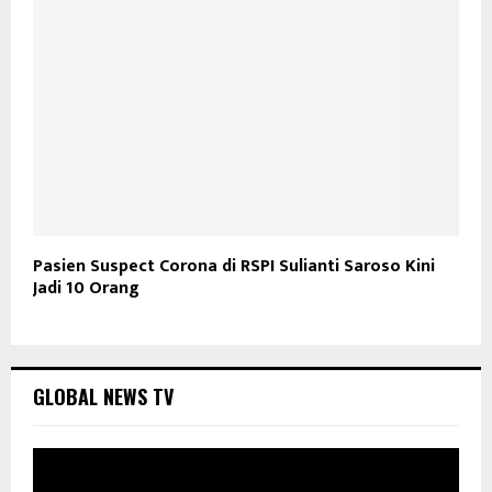
Pasien Suspect Corona di RSPI Sulianti Saroso Kini
Jadi 10 Orang
GLOBAL NEWS TV
P
e