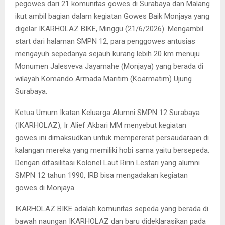
pegowes dari 21 komunitas gowes di Surabaya dan Malang
ikut ambil bagian dalam kegiatan Gowes Baik Monjaya yang
digelar IKARHOLAZ BIKE, Minggu (21/6/2026). Mengambil
start dari halaman SMPN 12, para penggowes antusias
mengayuh sepedanya sejauh kurang lebih 20 km menuju
Monumen Jalesveva Jayamahe (Monjaya) yang berada di
wilayah Komando Armada Maritim (Koarmatim) Ujung
Surabaya.
Ketua Umum Ikatan Keluarga Alumni SMPN 12 Surabaya
(IKARHOLAZ), Ir Alief Akbari MM menyebut kegiatan
gowes ini dimaksudkan untuk mempererat persaudaraan di
kalangan mereka yang memiliki hobi sama yaitu bersepeda.
Dengan difasilitasi Kolonel Laut Ririn Lestari yang alumni
SMPN 12 tahun 1990, IRB bisa mengadakan kegiatan
gowes di Monjaya.
IKARHOLAZ BIKE adalah komunitas sepeda yang berada di
bawah naungan IKARHOLAZ dan baru dideklarasikan pada