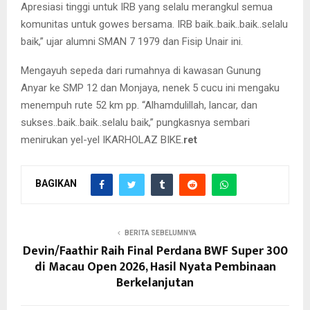
Apresiasi tinggi untuk IRB yang selalu merangkul semua
komunitas untuk gowes bersama. IRB baik..baik..baik..selalu
baik,” ujar alumni SMAN 7 1979 dan Fisip Unair ini.
Mengayuh sepeda dari rumahnya di kawasan Gunung
Anyar ke SMP 12 dan Monjaya, nenek 5 cucu ini mengaku
menempuh rute 52 km pp. “Alhamdulillah, lancar, dan
sukses..baik..baik..selalu baik,” pungkasnya sembari
menirukan yel-yel IKARHOLAZ BIKE.
ret
BAGIKAN
BERITA SEBELUMNYA
Devin/Faathir Raih Final Perdana BWF Super 300
di Macau Open 2026, Hasil Nyata Pembinaan
Berkelanjutan