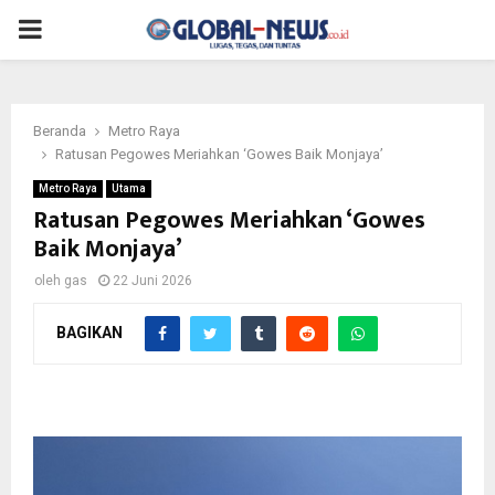
PRIMARY
MENU
Beranda
Metro Raya
Ratusan Pegowes Meriahkan ‘Gowes Baik Monjaya’
Metro Raya
Utama
Ratusan Pegowes Meriahkan ‘Gowes
Baik Monjaya’
oleh
gas
22 Juni 2026
BAGIKAN