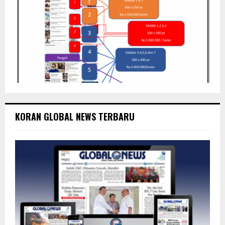
KORAN GLOBAL NEWS TERBARU