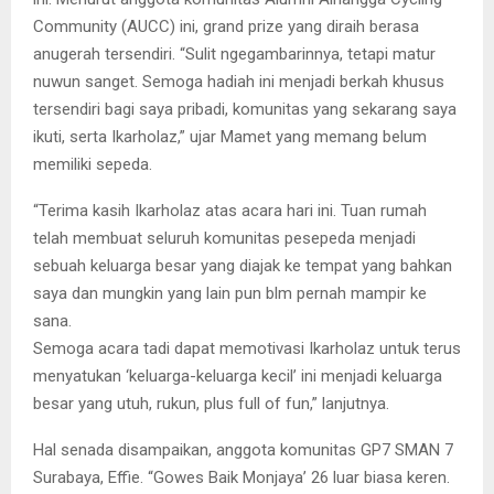
Community (AUCC) ini, grand prize yang diraih berasa
anugerah tersendiri. “Sulit ngegambarinnya, tetapi matur
nuwun sanget. Semoga hadiah ini menjadi berkah khusus
tersendiri bagi saya pribadi, komunitas yang sekarang saya
ikuti, serta Ikarholaz,” ujar Mamet yang memang belum
memiliki sepeda.
“Terima kasih Ikarholaz atas acara hari ini. Tuan rumah
telah membuat seluruh komunitas pesepeda menjadi
sebuah keluarga besar yang diajak ke tempat yang bahkan
saya dan mungkin yang lain pun blm pernah mampir ke
sana.
Semoga acara tadi dapat memotivasi Ikarholaz untuk terus
menyatukan ‘keluarga-keluarga kecil’ ini menjadi keluarga
besar yang utuh, rukun, plus full of fun,” lanjutnya.
Hal senada disampaikan, anggota komunitas GP7 SMAN 7
Surabaya, Effie. “Gowes Baik Monjaya’ 26 luar biasa keren.