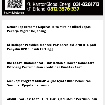
Kemenkop Bersama Koperasi Kita Miraino Hikari Lepas
Pekerja Migran ke Jepang
Di Hadapan Presiden, Menteri PKP Apresiasi Dirut BTN Jadi
Penyalur KPR Subsidi Tertinggi
BNI Catat Fundamental Bisnis Kokoh di Bawah Danantara,
Ditopang Pertumbuhan Kredit dan Kualitas Aset
Menkop: Program KDKMP Wujud Nyata Buah Pemikiran
Soemitro Djojohadikusumo
Abdul Rivai Ras: Aset PTPN I Harus Jadi Mesin Pertumbuhan