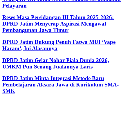
Pelayaran
Reses Masa Persidangan III Tahun 2025-2026:
DPRD Jatim Menyerap Aspirasi Mengawal
Pembangunan Jawa Timur
DPRD Jatim Dukung Penuh Fatwa MUI ‘Vape
Haram’, Ini Alasannya
DPRD Jatim Gelar Nobar Piala Dunia 2026,
UMKM Pun Senang Jualannya Laris
DPRD Jatim Minta Integrasi Metode Baru
Pembelajaran Aksara Jawa di Kurikulum SMA-
SMK