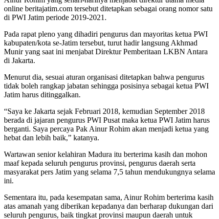
online beritajatim.com tersebut ditetapkan sebagai orang nomor satu
di PWI Jatim periode 2019-2021.
Pada rapat pleno yang dihadiri pengurus dan mayoritas ketua PWI
kabupaten/kota se-Jatim tersebut, turut hadir langsung Akhmad
Munir yang saat ini menjabat Direktur Pemberitaan LKBN Antara
di Jakarta.
Menurut dia, sesuai aturan organisasi ditetapkan bahwa pengurus
tidak boleh rangkap jabatan sehingga posisinya sebagai ketua PWI
Jatim harus ditinggalkan.
“Saya ke Jakarta sejak Februari 2018, kemudian September 2018
berada di jajaran pengurus PWI Pusat maka ketua PWI Jatim harus
berganti. Saya percaya Pak Ainur Rohim akan menjadi ketua yang
hebat dan lebih baik,” katanya.
Wartawan senior kelahiran Madura itu berterima kasih dan mohon
maaf kepada seluruh pengurus provinsi, pengurus daerah serta
masyarakat pers Jatim yang selama 7,5 tahun mendukungnya selama
ini.
Sementara itu, pada kesempatan sama, Ainur Rohim berterima kasih
atas amanah yang diberikan kepadanya dan berharap dukungan dari
seluruh pengurus, baik tingkat provinsi maupun daerah untuk