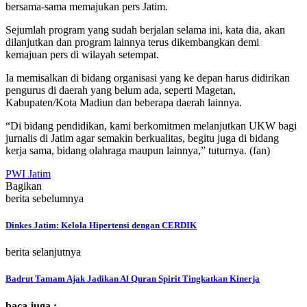
bersama-sama memajukan pers Jatim.
Sejumlah program yang sudah berjalan selama ini, kata dia, akan
dilanjutkan dan program lainnya terus dikembangkan demi
kemajuan pers di wilayah setempat.
Ia memisalkan di bidang organisasi yang ke depan harus didirikan
pengurus di daerah yang belum ada, seperti Magetan,
Kabupaten/Kota Madiun dan beberapa daerah lainnya.
“Di bidang pendidikan, kami berkomitmen melanjutkan UKW bagi
jurnalis di Jatim agar semakin berkualitas, begitu juga di bidang
kerja sama, bidang olahraga maupun lainnya,” tuturnya. (fan)
PWI Jatim
Bagikan
berita sebelumnya
Dinkes Jatim: Kelola Hipertensi dengan CERDIK
berita selanjutnya
Badrut Tamam Ajak Jadikan Al Quran Spirit Tingkatkan Kinerja
baca juga :