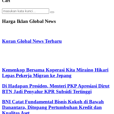
Cari
Search
Search
for:
Harga Iklan Global News
Koran Global News Terbaru
Kemenkop Bersama Koperasi Kita Miraino Hikari
Lepas Pekerja Migran ke Jepang
Di Hadapan Presiden, Menteri PKP Apresiasi Dirut
BTN Jadi Penyalur KPR Subsidi Tertinggi
BNI Catat Fundamental Bisnis Kokoh di Bawah
Danantara, Ditopang Pertumbuhan Kredit dan
Kualitas Aset