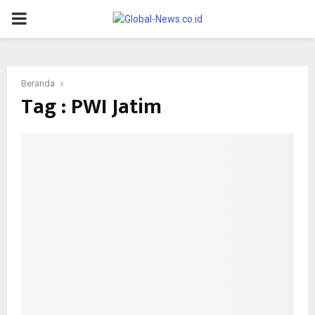
PRIMARY
MENU
Beranda
Tag : PWI Jatim