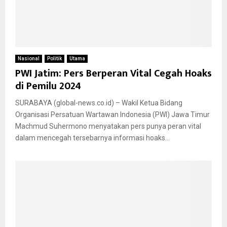
Nasional
Politik
Utama
PWI Jatim: Pers Berperan Vital Cegah Hoaks
di Pemilu 2024
SURABAYA (global-news.co.id) – Wakil Ketua Bidang
Organisasi Persatuan Wartawan Indonesia (PWI) Jawa Timur
Machmud Suhermono menyatakan pers punya peran vital
dalam mencegah tersebarnya informasi hoaks...