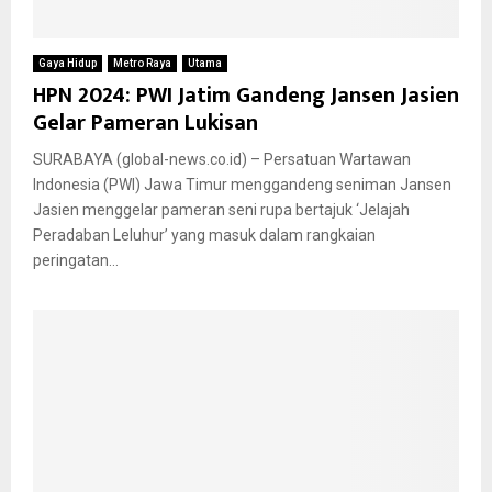
Gaya Hidup
Metro Raya
Utama
HPN 2024: PWI Jatim Gandeng Jansen Jasien
Gelar Pameran Lukisan
SURABAYA (global-news.co.id) – Persatuan Wartawan
Indonesia (PWI) Jawa Timur menggandeng seniman Jansen
Jasien menggelar pameran seni rupa bertajuk ‘Jelajah
Peradaban Leluhur’ yang masuk dalam rangkaian
peringatan...