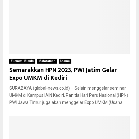
Ekonomi Bisnis
Mataraman
Utama
Semarakkan HPN 2023, PWI Jatim Gelar
Expo UMKM di Kediri
SURABAYA (global-news.co.id) – Selain menggelar seminar
UMKM di Kampus IAIN Kediri, Panitia Hari Pers Nasional (HPN)
PWI Jawa Timur juga akan menggelar Expo UMKM (Usaha...