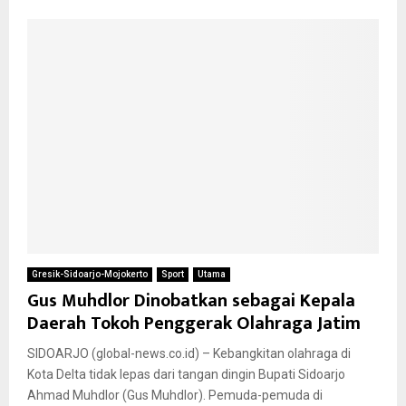
Gresik-Sidoarjo-Mojokerto
Sport
Utama
Gus Muhdlor Dinobatkan sebagai Kepala
Daerah Tokoh Penggerak Olahraga Jatim
SIDOARJO (global-news.co.id) – Kebangkitan olahraga di
Kota Delta tidak lepas dari tangan dingin Bupati Sidoarjo
Ahmad Muhdlor (Gus Muhdlor). Pemuda-pemuda di