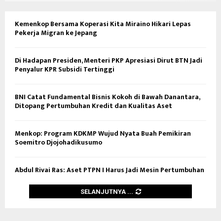
Kemenkop Bersama Koperasi Kita Miraino Hikari Lepas
Pekerja Migran ke Jepang
Di Hadapan Presiden, Menteri PKP Apresiasi Dirut BTN Jadi
Penyalur KPR Subsidi Tertinggi
BNI Catat Fundamental Bisnis Kokoh di Bawah Danantara,
Ditopang Pertumbuhan Kredit dan Kualitas Aset
Menkop: Program KDKMP Wujud Nyata Buah Pemikiran
Soemitro Djojohadikusumo
Abdul Rivai Ras: Aset PTPN I Harus Jadi Mesin Pertumbuhan
SELANJUTNYA ...