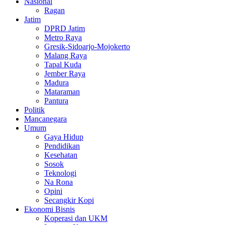
Nasional
Ragan
Jatim
DPRD Jatim
Metro Raya
Gresik-Sidoarjo-Mojokerto
Malang Raya
Tapal Kuda
Jember Raya
Madura
Mataraman
Pantura
Politik
Mancanegara
Umum
Gaya Hidup
Pendidikan
Kesehatan
Sosok
Teknologi
Na Rona
Opini
Secangkir Kopi
Ekonomi Bisnis
Koperasi dan UKM