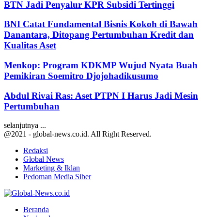
BTN Jadi Penyalur KPR Subsidi Tertinggi
BNI Catat Fundamental Bisnis Kokoh di Bawah
Danantara, Ditopang Pertumbuhan Kredit dan
Kualitas Aset
Menkop: Program KDKMP Wujud Nyata Buah
Pemikiran Soemitro Djojohadikusumo
Abdul Rivai Ras: Aset PTPN I Harus Jadi Mesin
Pertumbuhan
selanjutnya ...
@2021 - global-news.co.id. All Right Reserved.
Redaksi
Global News
Marketing & Iklan
Pedoman Media Siber
Facebook
Twitter
Youtube
Beranda