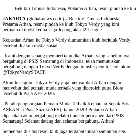
Bek kiri Timnas Indonesia, Pratama Arhan, resmi pindah ke k
JAKARTA
(global-news.co.id) – Bek kiri Timnas Indonesia,
Pratama Arhan, resmi pindah ke klub Tokyo Verdy yang kini
bermain di divisi kedua Liga Jepang atau J2 League.
Kepastian Arhan ke Tokyo Verdy diumumkan klub berjuluk Verdy
tersebut di akun media sosial.
“Kami dengan senang memberi tahu jika Arhan, yang sebelumnya
bergabung di PSIS Semarang di Indonesia, telah memutuskan
bergabung dengan Tokyo Verdy dengan transfer penuh,” cuit akun
@TokyoVerdySTAFF.
Akun Instagram Tokyo Verdy juga menyambut Arhan dengan
menyebut titel pemain muda terbaik yang diperoleh putra Blora
tersebut di Piala AFF 2020.
“Peraih penghargaan Pemain Muda Terbaik Kejuaraan Sepak Bola
ASEAN （Piala Suzuki AFF）tahun 2020! Pratama Arhan
dipastikan akan bergabung melalui transfer permanen dari PSIS
Semarang! Selamat datang dan selamat bergabung, Arhan!”
Sementara di situs resmi klub juga terdapat tulisan sambutan atas