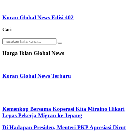
Koran Global News Edisi 402
Cari
Search
Search
for:
Harga Iklan Global News
Koran Global News Terbaru
Kemenkop Bersama Koperasi Kita Miraino Hikari
Lepas Pekerja Migran ke Jepang
Di Hadapan Presiden, Menteri PKP Apresiasi Dirut