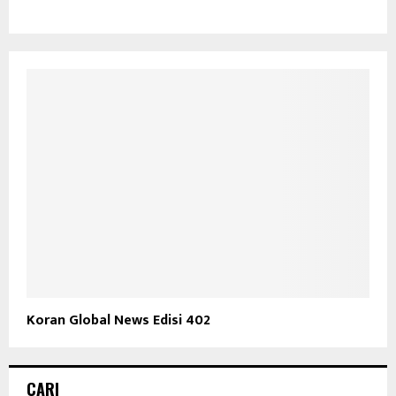
Koran Global News Edisi 402
CARI