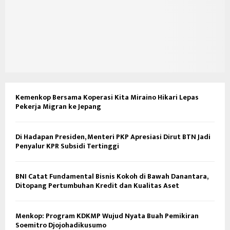
Kemenkop Bersama Koperasi Kita Miraino Hikari Lepas
Pekerja Migran ke Jepang
Di Hadapan Presiden, Menteri PKP Apresiasi Dirut BTN Jadi
Penyalur KPR Subsidi Tertinggi
BNI Catat Fundamental Bisnis Kokoh di Bawah Danantara,
Ditopang Pertumbuhan Kredit dan Kualitas Aset
Menkop: Program KDKMP Wujud Nyata Buah Pemikiran
Soemitro Djojohadikusumo