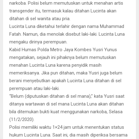
narkoba. Polisi belum memutuskan untuk menahan artis
transgender itu, termasuk kalau ditahan Lucinta akan
ditahan di sel wanita atau pria.
Lucinta Luna diketahui terlahir dengan nama Muhammad
Fatah. Namun, dia menolak disebut laki-laki. Lucinta Luna
mengaku dirinya perempuan.
Kabid Humas Polda Metro Jaya Kombes Yusri Yunus
mengatakan, sejauh ini pihaknya belum memutuskan
menahan Lucinta Luna karena penyidik masih
memeriksanya. Jika pun ditahan, maka Yusri juga belum
berani menyebutkan apakah Lucinta Luna ditahan di sel
perempuan atau laki-laki.
“Belum (diputuskan ditahan di sel mana),” kata Yusri saat
ditanya wartawan di sel mana Lucinta Luna akan ditahan
bila ditemukan bukti kuat menggunakan narkoba, Selasa
(11/2/2020).
Polisi memiliki waktu 1×24 jam untuk menentukan status
hukum Lucinta Luna. Saat ini, dia masih diperiksa bersama