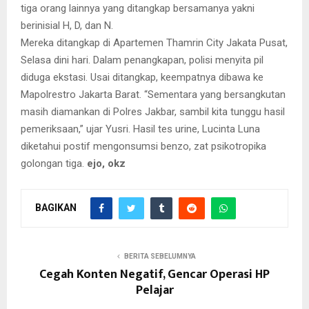
tiga orang lainnya yang ditangkap bersamanya yakni
berinisial H, D, dan N.
Mereka ditangkap di Apartemen Thamrin City Jakata Pusat,
Selasa dini hari. Dalam penangkapan, polisi menyita pil
diduga ekstasi. Usai ditangkap, keempatnya dibawa ke
Mapolrestro Jakarta Barat. “Sementara yang bersangkutan
masih diamankan di Polres Jakbar, sambil kita tunggu hasil
pemeriksaan,” ujar Yusri. Hasil tes urine, Lucinta Luna
diketahui postif mengonsumsi benzo, zat psikotropika
golongan tiga.
ejo, okz
BAGIKAN
BERITA SEBELUMNYA
Cegah Konten Negatif, Gencar Operasi HP
Pelajar