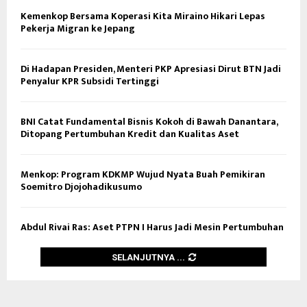
Kemenkop Bersama Koperasi Kita Miraino Hikari Lepas
Pekerja Migran ke Jepang
Di Hadapan Presiden, Menteri PKP Apresiasi Dirut BTN Jadi
Penyalur KPR Subsidi Tertinggi
BNI Catat Fundamental Bisnis Kokoh di Bawah Danantara,
Ditopang Pertumbuhan Kredit dan Kualitas Aset
Menkop: Program KDKMP Wujud Nyata Buah Pemikiran
Soemitro Djojohadikusumo
Abdul Rivai Ras: Aset PTPN I Harus Jadi Mesin Pertumbuhan
SELANJUTNYA ...