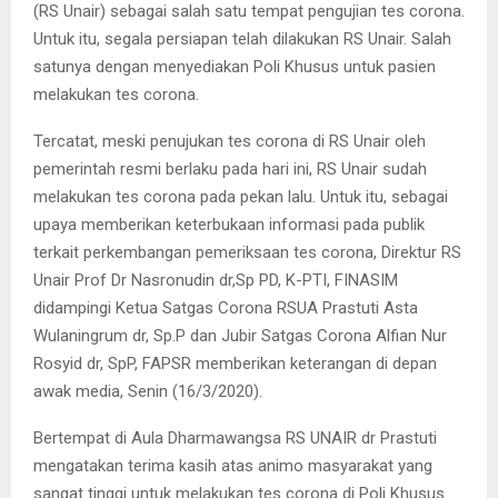
(RS Unair) sebagai salah satu tempat pengujian tes corona.
Untuk itu, segala persiapan telah dilakukan RS Unair. Salah
satunya dengan menyediakan Poli Khusus untuk pasien
melakukan tes corona.
Tercatat, meski penujukan tes corona di RS Unair oleh
pemerintah resmi berlaku pada hari ini, RS Unair sudah
melakukan tes corona pada pekan lalu. Untuk itu, sebagai
upaya memberikan keterbukaan informasi pada publik
terkait perkembangan pemeriksaan tes corona, Direktur RS
Unair Prof Dr Nasronudin dr,Sp PD, K-PTI, FINASIM
didampingi Ketua Satgas Corona RSUA Prastuti Asta
Wulaningrum dr, Sp.P dan Jubir Satgas Corona Alfian Nur
Rosyid dr, SpP, FAPSR memberikan keterangan di depan
awak media, Senin (16/3/2020).
Bertempat di Aula Dharmawangsa RS UNAIR dr Prastuti
mengatakan
terima kasih atas animo masyarakat yang
sangat tinggi untuk melakukan tes corona di Poli Khusus