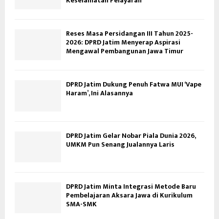
Keselamatan Pelayaran
Reses Masa Persidangan III Tahun 2025-
2026: DPRD Jatim Menyerap Aspirasi
Mengawal Pembangunan Jawa Timur
DPRD Jatim Dukung Penuh Fatwa MUI ‘Vape
Haram’, Ini Alasannya
DPRD Jatim Gelar Nobar Piala Dunia 2026,
UMKM Pun Senang Jualannya Laris
DPRD Jatim Minta Integrasi Metode Baru
Pembelajaran Aksara Jawa di Kurikulum
SMA-SMK