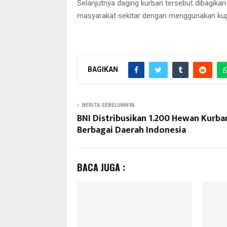
Selanjutnya daging kurban tersebut dibagika
masyarakat sekitar dengan menggunakan ku
BAGIKAN
BERITA SEBELUMNYA
BNI Distribusikan 1.200 Hewan Kurba
Berbagai Daerah Indonesia
BACA JUGA :