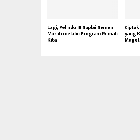
Lagi, Pelindo III Suplai Semen
Ciptak
Murah melalui Program Rumah
yang K
Kita
Maget