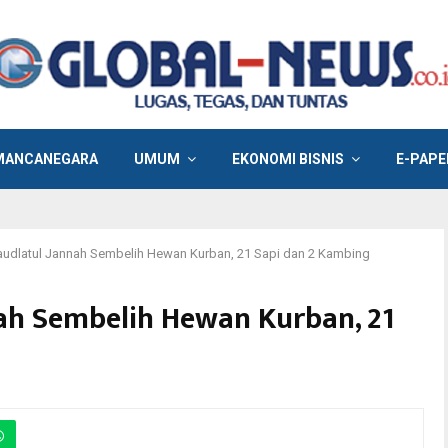
MANCANEGARA
UMUM
EKONOMI BISNIS
E-PAPE
audlatul Jannah Sembelih Hewan Kurban, 21 Sapi dan 2 Kambing
nah Sembelih Hewan Kurban, 21