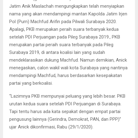
Jatim Anik Maslachah mengungkapkan telah menyiapkan
nama yang akan mendampingi mantan Kapolda Jatim Irjen
Pol (Purn) Machfud Arifin pada Pilwali Surabaya 2020.
Apalagi, PKB merupakan peraih suara terbanyak kedua
setelah PDI Perjuangan pada Pileg Surabaya 2019., PKB
merupakan partai peraih suara terbanyak pada Pileg
Surabaya 2019, di antara koalisi lain yang sudah
mendeklarasikan dukung Machfud. Namun demikian, Anick
menegaskan, calon wakil wali kota Surabaya yang nantinya
mendampingi Machfud, harus berdasarkan kesepakatan
partai yang berkoalisi.
“Lazimnya PKB mempunyai peluang yang lebih besar. PKB
urutan kedua suara setelah PDI Perjuangan di Surabaya.
Tapi tentu harus ada kata sepakat dengan empat partai
pengusung lainnya (Gerindra, Demokrat, PAN, dan PPP)”
ujar Anick dikonfirmasi, Rabu (29/1/2020).