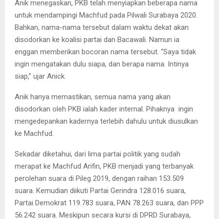
Anik menegaskan, PKB telah menyiapkan beberapa nama
untuk mendampingi Machfud pada Pilwali Surabaya 2020.
Bahkan, nama-nama tersebut dalam waktu dekat akan
disodorkan ke koalisi partai dan Bacawali. Namun ia
enggan memberikan bocoran nama tersebut. “Saya tidak
ingin mengatakan dulu siapa, dan berapa nama. Intinya
siap,” ujar Anick.
Anik hanya memastikan, semua nama yang akan
disodorkan oleh PKB ialah kader internal. Pihaknya ingin
mengedepankan kadernya terlebih dahulu untuk diusulkan
ke Machfud.
Sekadar diketahui, dari lima partai politik yang sudah
merapat ke Machfud Arifin, PKB menjadi yang terbanyak
perolehan suara di Pileg 2019, dengan raihan 153.509
suara. Kemudian diikuti Partai Gerindra 128.016 suara,
Partai Demokrat 119.783 suara, PAN 78.263 suara, dan PPP
56.242 suara. Meskipun secara kursi di DPRD Surabaya,