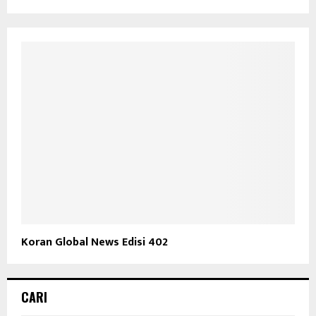
Koran Global News Edisi 402
CARI