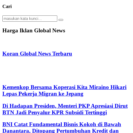
Cari
Search
Search
for:
Harga Iklan Global News
Koran Global News Terbaru
Kemenkop Bersama Koperasi Kita Miraino Hikari
Lepas Pekerja Migran ke Jepang
Di Hadapan Presiden, Menteri PKP Apresiasi Dirut
BTN Jadi Penyalur KPR Subsidi Tertinggi
BNI Catat Fundamental Bisnis Kokoh di Bawah
Danantara, Ditopang Pertumbuhan Kredit dan