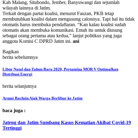
Kab Malang, Situbondo, Jember, Banyuwangi dan sejumlah
wilayah lainnya di Jatim.
Terkait dengan partai koalisi, menurut Fauzan, PKB tetap
membutuhkan koalisi dalam mengusung calonnya. Tapi hal itu tidak
otomatis harus membuka pendaftaran. “Kan kalau koalisi sudah
otomatis akan membuka komunikasi. Entah itu untuk diusung
sebagai orang pertama atau kedua,” lanjut politikus yang juga
anggota Komisi C DPRD Jatim ini.
ani
Bagikan
berita sebelumnya
Libur Natal dan Tahun Baru 2020, Pertamina MOR V Optimalkan
Distribusi Energi
berita selanjutnya
Arumi Bachsin Ajak Warga Berlibur ke Jatim
baca juga :
Jateng dan Jatim Sumbang Kasus Kematian Akibat Covid-19
Tertinggi