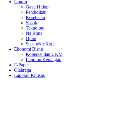
Umum
Gaya Hidup
Pendidikan
Kesehatan
Sosok
Teknologi
Na Rona
Opini
Secangkir Kopi
Ekonomi Bisnis
Koperasi dan UKM
Laporan Keuangan
E-Paper
Olahraga
Laporan Khusus