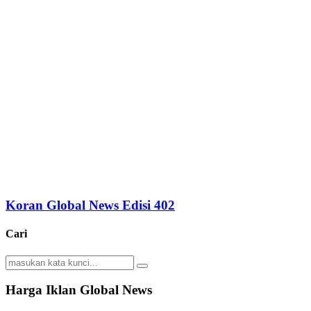
Koran Global News Edisi 402
Cari
Search
Search
for:
Harga Iklan Global News