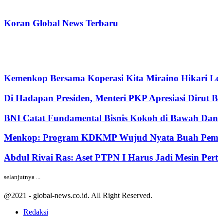
Koran Global News Terbaru
Kemenkop Bersama Koperasi Kita Miraino Hikari Le
Di Hadapan Presiden, Menteri PKP Apresiasi Dirut 
BNI Catat Fundamental Bisnis Kokoh di Bawah Dana
Menkop: Program KDKMP Wujud Nyata Buah Pemik
Abdul Rivai Ras: Aset PTPN I Harus Jadi Mesin Pe
selanjutnya ...
@2021 - global-news.co.id. All Right Reserved.
Redaksi