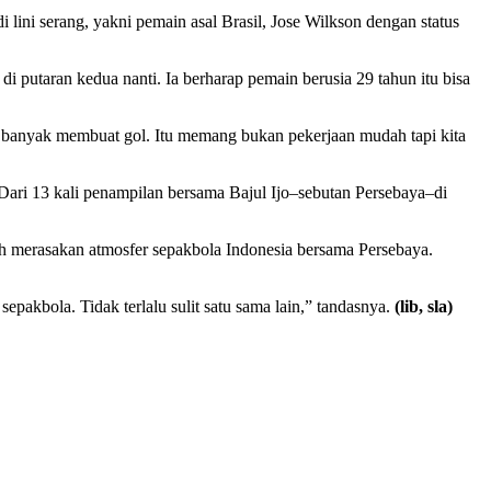
lini serang, yakni pemain asal Brasil, Jose Wilkson dengan status
di putaran kedua nanti. Ia berharap pemain berusia 29 tahun itu bisa
isa banyak membuat gol. Itu memang bukan pekerjaan mudah tapi kita
k. Dari 13 kali penampilan bersama Bajul Ijo–sebutan Persebaya–di
dah merasakan atmosfer sepakbola Indonesia bersama Persebaya.
epakbola. Tidak terlalu sulit satu sama lain,” tandasnya.
(lib, sla)