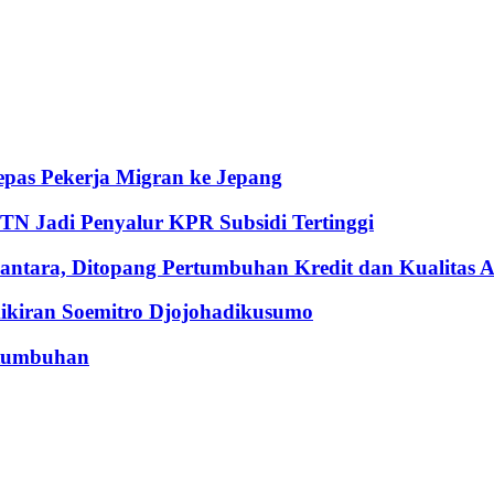
pas Pekerja Migran ke Jepang
BTN Jadi Penyalur KPR Subsidi Tertinggi
ntara, Ditopang Pertumbuhan Kredit dan Kualitas A
iran Soemitro Djojohadikusumo
rtumbuhan