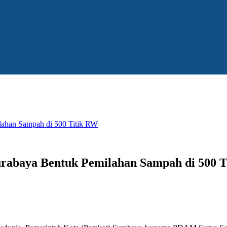
lahan Sampah di 500 Titik RW
urabaya Bentuk Pemilahan Sampah di 500 