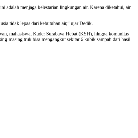
 adalah menjaga kelestarian lingkungan air. Karena diketahui, air
sia tidak lepas dari kebutuhan air,” ujar Dedik.
tawan, mahasiswa, Kader Surabaya Hebat (KSH), hingga komunitas
sing-masing truk bisa mengangkut sekitar 6 kubik sampah dari hasil