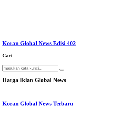
Koran Global News Edisi 402
Cari
Search
Search
for:
Harga Iklan Global News
Koran Global News Terbaru