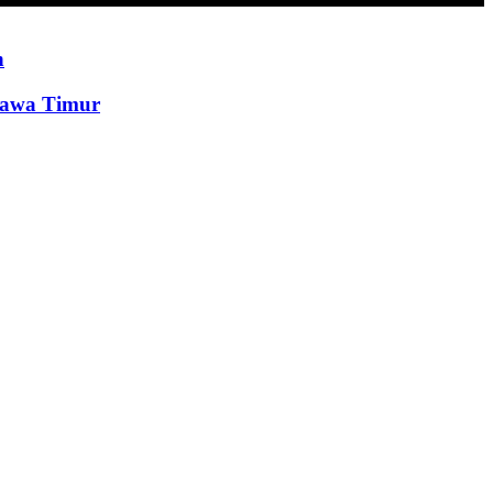
n
Jawa Timur