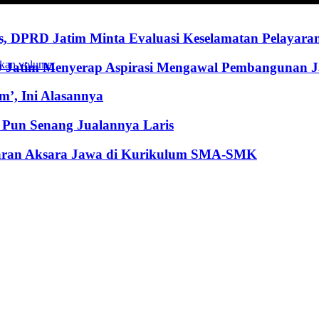
, DPRD Jatim Minta Evaluasi Keselamatan Pelayara
kan volume.
RD Jatim Menyerap Aspirasi Mengawal Pembangunan 
’, Ini Alasannya
Pun Senang Jualannya Laris
jaran Aksara Jawa di Kurikulum SMA-SMK