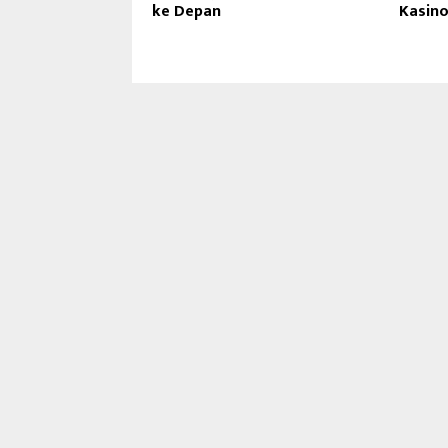
ke Depan
Kasin