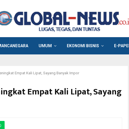
MANCANEGARA
UMUM
EKONOMI BISNIS
E-PAPE
ningkat Empat Kali Lipat, Sayang Banyak Impor
ngkat Empat Kali Lipat, Sayang
GN/Titis