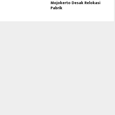
o
Mojokerto Desak Relokasi
Pabrik