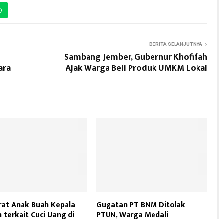
BERITA SELANJUTNYA
s
Sambang Jember, Gubernur Khofifah
ara
Ajak Warga Beli Produk UMKM Lokal
rat Anak Buah Kepala
Gugatan PT BNM Ditolak
 terkait Cuci Uang di
PTUN, Warga Medali