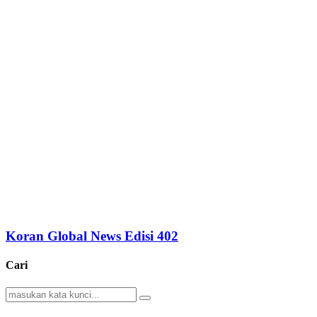
Koran Global News Edisi 402
Cari
Search
Search
for: