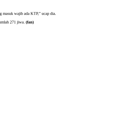
ang masuk wajib ada KTP,” ucap dia.
umlah 271 jiwa.
(fan)