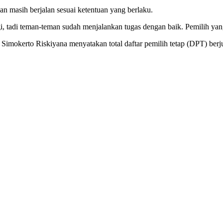
n masih berjalan sesuai ketentuan yang berlaku.
lagi, tadi teman-teman sudah menjalankan tugas dengan baik. Pemilih y
okerto Riskiyana menyatakan total daftar pemilih tetap (DPT) berj