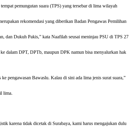
empat pemungutan suara (TPS) yang tersebar di lima wilayah
 merupakan rekomendasi yang diberikan Badan Pengawas Pemilihan
, dan Dukuh Pakis,” kata Naafilah seusai meninjau PSU di TPS 27
suk ke dalam DPT, DPTb, maupun DPK namun bisa menyalurkan hak
 ke pengawasan Bawaslu. Kalau di sini ada lima jenis surat suara,”
l lima.
ik karena tidak dicetak di Surabaya, kami harus mengajukan dulu