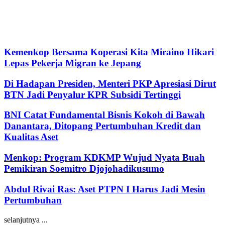
Kemenkop Bersama Koperasi Kita Miraino Hikari
Lepas Pekerja Migran ke Jepang
Di Hadapan Presiden, Menteri PKP Apresiasi Dirut
BTN Jadi Penyalur KPR Subsidi Tertinggi
BNI Catat Fundamental Bisnis Kokoh di Bawah
Danantara, Ditopang Pertumbuhan Kredit dan
Kualitas Aset
Menkop: Program KDKMP Wujud Nyata Buah
Pemikiran Soemitro Djojohadikusumo
Abdul Rivai Ras: Aset PTPN I Harus Jadi Mesin
Pertumbuhan
selanjutnya ...