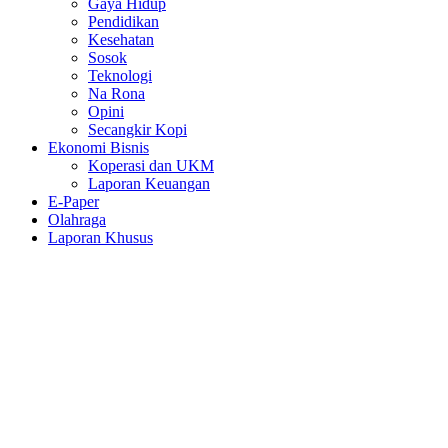
Gaya Hidup
Pendidikan
Kesehatan
Sosok
Teknologi
Na Rona
Opini
Secangkir Kopi
Ekonomi Bisnis
Koperasi dan UKM
Laporan Keuangan
E-Paper
Olahraga
Laporan Khusus