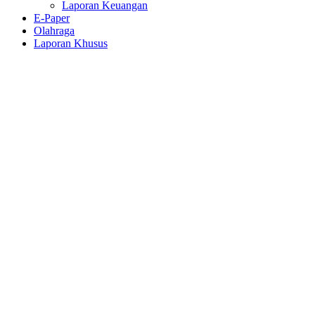
Laporan Keuangan
E-Paper
Olahraga
Laporan Khusus