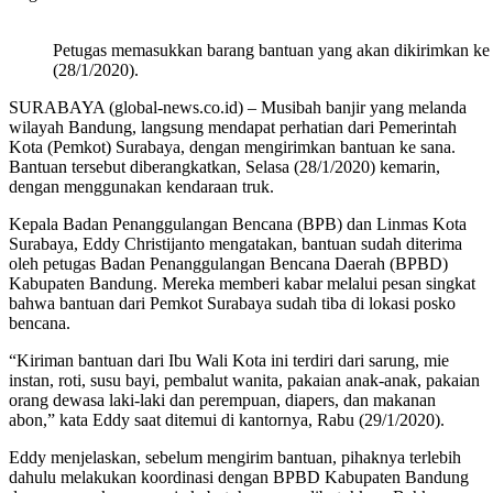
Petugas memasukkan barang bantuan yang akan dikirimkan ke
(28/1/2020).
SURABAYA (global-news.co.id) – Musibah banjir yang melanda
wilayah Bandung, langsung mendapat perhatian dari Pemerintah
Kota (Pemkot) Surabaya, dengan mengirimkan bantuan ke sana.
Bantuan tersebut diberangkatkan, Selasa (28/1/2020) kemarin,
dengan menggunakan kendaraan truk.
Kepala Badan Penanggulangan Bencana (BPB) dan Linmas Kota
Surabaya, Eddy Christijanto mengatakan, bantuan sudah diterima
oleh petugas Badan Penanggulangan Bencana Daerah (BPBD)
Kabupaten Bandung. Mereka memberi kabar melalui pesan singkat
bahwa bantuan dari Pemkot Surabaya sudah tiba di lokasi posko
bencana.
“Kiriman bantuan dari Ibu Wali Kota ini terdiri dari sarung, mie
instan, roti, susu bayi, pembalut wanita, pakaian anak-anak, pakaian
orang dewasa laki-laki dan perempuan, diapers, dan makanan
abon,” kata Eddy saat ditemui di kantornya, Rabu (29/1/2020).
Eddy menjelaskan, sebelum mengirim bantuan, pihaknya terlebih
dahulu melakukan koordinasi dengan BPBD Kabupaten Bandung