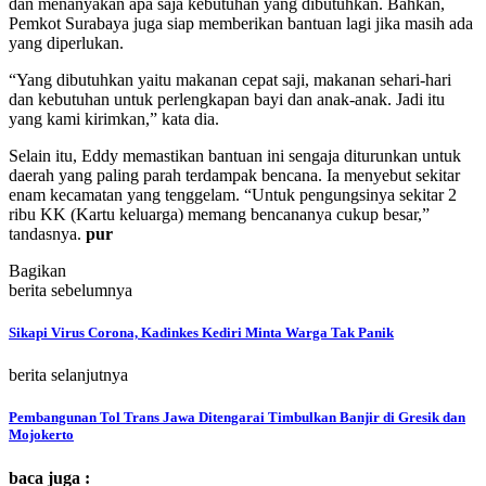
dan menanyakan apa saja kebutuhan yang dibutuhkan. Bahkan,
Pemkot Surabaya juga siap memberikan bantuan lagi jika masih ada
yang diperlukan.
“Yang dibutuhkan yaitu makanan cepat saji, makanan sehari-hari
dan kebutuhan untuk perlengkapan bayi dan anak-anak. Jadi itu
yang kami kirimkan,” kata dia.
Selain itu, Eddy memastikan bantuan ini sengaja diturunkan untuk
daerah yang paling parah terdampak bencana. Ia menyebut sekitar
enam kecamatan yang tenggelam. “Untuk pengungsinya sekitar 2
ribu KK (Kartu keluarga) memang bencananya cukup besar,”
tandasnya.
pur
Bagikan
berita sebelumnya
Sikapi Virus Corona, Kadinkes Kediri Minta Warga Tak Panik
berita selanjutnya
Pembangunan Tol Trans Jawa Ditengarai Timbulkan Banjir di Gresik dan
Mojokerto
baca juga :