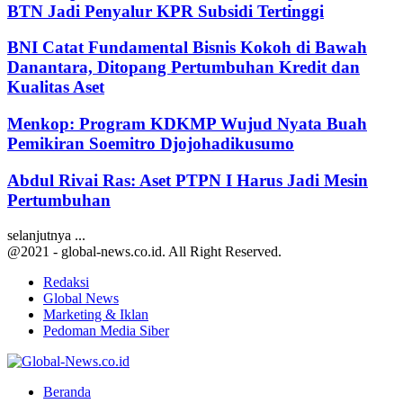
BTN Jadi Penyalur KPR Subsidi Tertinggi
BNI Catat Fundamental Bisnis Kokoh di Bawah
Danantara, Ditopang Pertumbuhan Kredit dan
Kualitas Aset
Menkop: Program KDKMP Wujud Nyata Buah
Pemikiran Soemitro Djojohadikusumo
Abdul Rivai Ras: Aset PTPN I Harus Jadi Mesin
Pertumbuhan
selanjutnya ...
@2021 - global-news.co.id. All Right Reserved.
Redaksi
Global News
Marketing & Iklan
Pedoman Media Siber
Facebook
Twitter
Youtube
Beranda