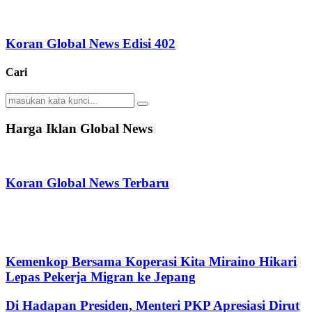
Koran Global News Edisi 402
Cari
Search
Search
for:
Harga Iklan Global News
Koran Global News Terbaru
Kemenkop Bersama Koperasi Kita Miraino Hikari
Lepas Pekerja Migran ke Jepang
Di Hadapan Presiden, Menteri PKP Apresiasi Dirut