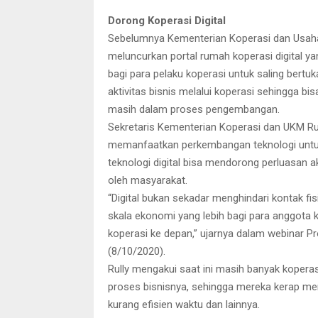
Dorong Koperasi Digital
Sebelumnya Kementerian Koperasi dan Usa
meluncurkan portal rumah koperasi digital y
bagi para pelaku koperasi untuk saling bert
aktivitas bisnis melalui koperasi sehingga bi
masih dalam proses pengembangan.
Sekretaris Kementerian Koperasi dan UKM R
memanfaatkan perkembangan teknologi untu
teknologi digital bisa mendorong perluasan 
oleh masyarakat.
“Digital bukan sekadar menghindari kontak fis
skala ekonomi yang lebih bagi para anggota ko
koperasi ke depan,” ujarnya dalam webinar P
(8/10/2020).
Rully mengakui saat ini masih banyak koper
proses bisnisnya, sehingga mereka kerap menga
kurang efisien waktu dan lainnya.