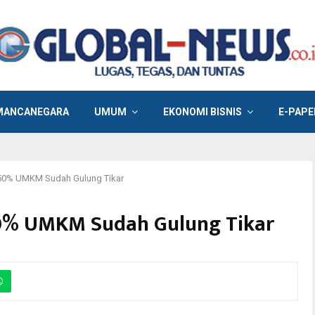
MANCANEGARA
UMUM
EKONOMI BISNIS
E-PAPE
50% UMKM Sudah Gulung Tikar
0% UMKM Sudah Gulung Tikar