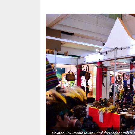
Sekitar 50% Usaha Mikro Kecil dan Menengah (