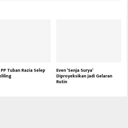
 PP Tuban Razia Selep
Even ‘Senja Surya’
liling
Diproyeksikan Jadi Gelaran
Rutin