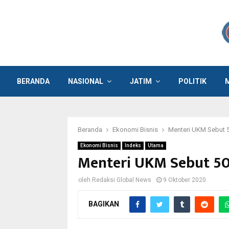
BERANDA
NASIONAL
JATIM
POLITIK
Beranda
Ekonomi Bisnis
Menteri UKM Sebut 
Ekonomi Bisnis
Indeks
Utama
Menteri UKM Sebut 5
oleh
Redaksi Global News
9 Oktober 2020
BAGIKAN