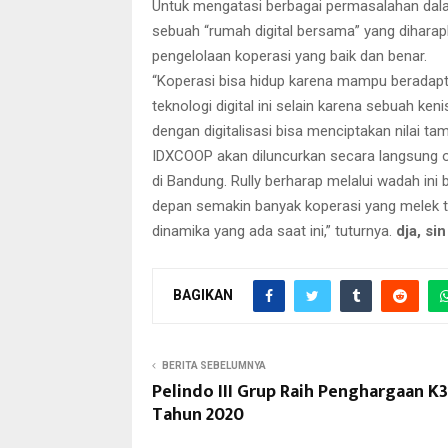
Untuk mengatasi berbagai permasalahan dala
sebuah “rumah digital bersama” yang diharapk
pengelolaan koperasi yang baik dan benar.
“Koperasi bisa hidup karena mampu beradapt
teknologi digital ini selain karena sebuah ke
dengan digitalisasi bisa menciptakan nilai tam
IDXCOOP akan diluncurkan secara langsung 
di Bandung. Rully berharap melalui wadah ini
depan semakin banyak koperasi yang melek te
dinamika yang ada saat ini,” tuturnya.
dja, sin
BAGIKAN
BERITA SEBELUMNYA
Pelindo III Grup Raih Penghargaan K3
Tahun 2020