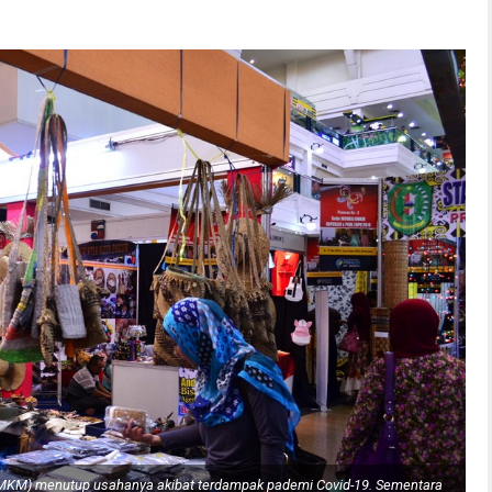
UMKM) menutup usahanya akibat terdampak pademi Covid-19. Sementara