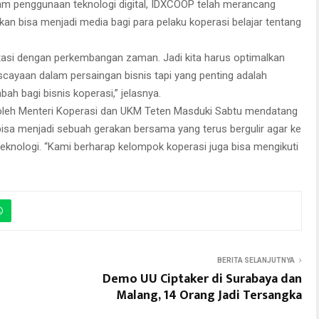
m penggunaan teknologi digital, IDXCOOP telah merancang
an bisa menjadi media bagi para pelaku koperasi belajar tentang
asi dengan perkembangan zaman. Jadi kita harus optimalkan
niscayaan dalam persaingan bisnis tapi yang penting adalah
bah bagi bisnis koperasi,” jelasnya.
oleh Menteri Koperasi dan UKM Teten Masduki Sabtu mendatang
 bisa menjadi sebuah gerakan bersama yang terus bergulir agar ke
knologi. “Kami berharap kelompok koperasi juga bisa mengikuti
BERITA SELANJUTNYA
Demo UU Ciptaker di Surabaya dan
Malang, 14 Orang Jadi Tersangka