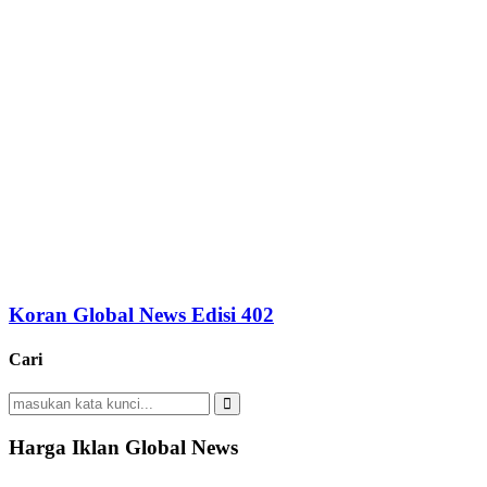
Koran Global News Edisi 402
Cari
Search
for:
Search
Harga Iklan Global News