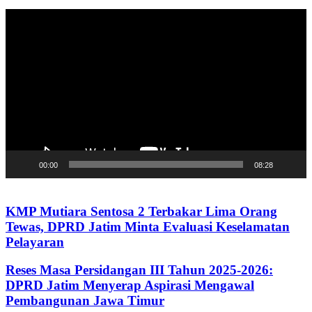
Pemutar
Video
00:00
08:28
KMP Mutiara Sentosa 2 Terbakar Lima Orang
Tewas, DPRD Jatim Minta Evaluasi Keselamatan
Pelayaran
Reses Masa Persidangan III Tahun 2025-2026:
DPRD Jatim Menyerap Aspirasi Mengawal
Pembangunan Jawa Timur