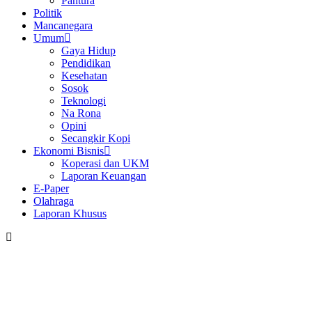
Pantura
Politik
Mancanegara
Umum
Gaya Hidup
Pendidikan
Kesehatan
Sosok
Teknologi
Na Rona
Opini
Secangkir Kopi
Ekonomi Bisnis
Koperasi dan UKM
Laporan Keuangan
E-Paper
Olahraga
Laporan Khusus