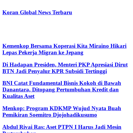
Koran Global News Terbaru
Kemenkop Bersama Koperasi Kita Miraino Hikari
Lepas Pekerja Migran ke Jepang
Di Hadapan Presiden, Menteri PKP Apresiasi Dirut
BTN Jadi Penyalur KPR Subsidi Tertinggi
BNI Catat Fundamental Bisnis Kokoh di Bawah
Danantara, Ditopang Pertumbuhan Kredit dan
Kualitas Aset
Menkop: Program KDKMP Wujud Nyata Buah
Pemikiran Soemitro Djojohadikusumo
Abdul Rivai Ras: Aset PTPN I Harus Jadi Mesin