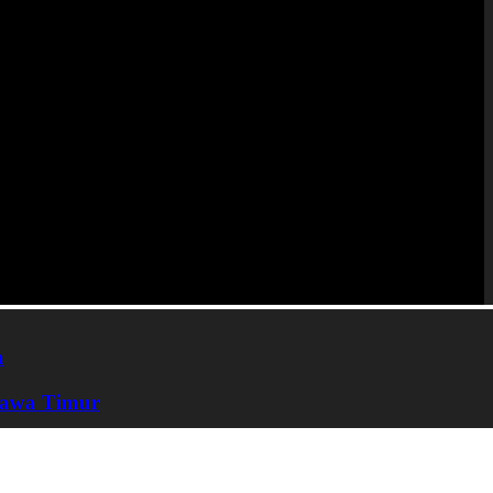
n
Jawa Timur