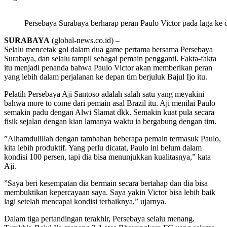
Persebaya Surabaya berharap peran Paulo Victor pada laga ke
SURABAYA
(global-news.co.id) –
Selalu mencetak gol dalam dua game pertama bersama Persebaya
Surabaya, dan selalu tampil sebagai pemain pengganti. Fakta-fakta
itu menjadi penanda bahwa Paulo Victor akan memberikan peran
yang lebih dalam perjalanan ke depan tim berjuluk Bajul Ijo itu.
Pelatih Persebaya Aji Santoso adalah salah satu yang meyakini
bahwa more to come dari pemain asal Brazil itu. Aji menilai Paulo
semakin padu dengan Alwi Slamat dkk. Semakin kuat pula secara
fisik sejalan dengan kian lamanya waktu ia bergabung dengan tim.
”Alhamdulillah dengan tambahan beberapa pemain termasuk Paulo,
kita lebih produktif. Yang perlu dicatat, Paulo ini belum dalam
kondisi 100 persen, tapi dia bisa menunjukkan kualitasnya,” kata
Aji.
”Saya beri kesempatan dia bermain secara bertahap dan dia bisa
membuktikan kepercayaan saya. Saya yakin Victor bisa lebih baik
lagi setelah mencapai kondisi terbaiknya,” ujarnya.
Dalam tiga pertandingan terakhir, Persebaya selalu menang.