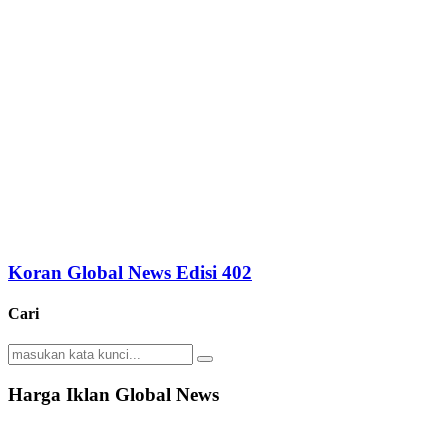
Koran Global News Edisi 402
Cari
Search
Search
for:
Harga Iklan Global News