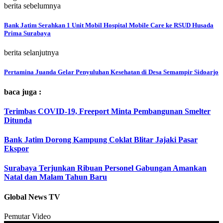
berita sebelumnya
Bank Jatim Serahkan 1 Unit Mobil Hospital Mobile Care ke RSUD Husada
Prima Surabaya
berita selanjutnya
Pertamina Juanda Gelar Penyuluhan Kesehatan di Desa Semampir Sidoarjo
baca juga :
Terimbas COVID-19, Freeport Minta Pembangunan Smelter
Ditunda
Bank Jatim Dorong Kampung Coklat Blitar Jajaki Pasar
Ekspor
Surabaya Terjunkan Ribuan Personel Gabungan Amankan
Natal dan Malam Tahun Baru
Global News TV
Pemutar Video