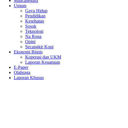
Mancanegara
Umum
Gaya Hidup
Pendidikan
Kesehatan
Sosok
Teknologi
Na Rona
Opini
Secangkir Kopi
Ekonomi Bisnis
Koperasi dan UKM
Laporan Keuangan
E-Paper
Olahraga
Laporan Khusus