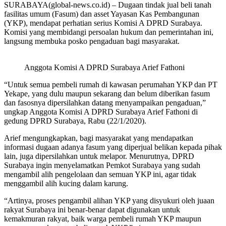
SURABAYA(global-news.co.id) – Dugaan tindak jual beli tanah
fasilitas umum (Fasum) dan asset Yayasan Kas Pembangunan
(YKP), mendapat perhatian serius Komisi A DPRD Surabaya.
Komisi yang membidangi persoalan hukum dan pemerintahan ini,
langsung membuka posko pengaduan bagi masyarakat.
Anggota Komisi A DPRD Surabaya Arief Fathoni
“Untuk semua pembeli rumah di kawasan perumahan YKP dan PT
Yekape, yang dulu maupun sekarang dan belum diberikan fasum
dan fasosnya dipersilahkan datang menyampaikan pengaduan,”
ungkap Anggota Komisi A DPRD Surabaya Arief Fathoni di
gedung DPRD Surabaya, Rabu (22/1/2020).
Arief mengungkapkan, bagi masyarakat yang mendapatkan
informasi dugaan adanya fasum yang diperjual belikan kepada pihak
lain, juga dipersilahkan untuk melapor. Menurutnya, DPRD
Surabaya ingin menyelamatkan Pemkot Surabaya yang sudah
mengambil alih pengelolaan dan semuan YKP ini, agar tidak
menggambil alih kucing dalam karung.
“Artinya, proses pengambil alihan YKP yang disyukuri oleh juaan
rakyat Surabaya ini benar-benar dapat digunakan untuk
kemakmuran rakyat, baik warga pembeli rumah YKP maupun