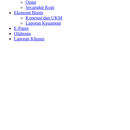
Opini
Secangkir Kopi
Ekonomi Bisnis
Koperasi dan UKM
Laporan Keuangan
E-Paper
Olahraga
Laporan Khusus