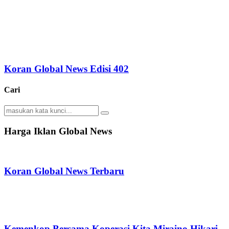
Koran Global News Edisi 402
Cari
Search
Search
for:
Harga Iklan Global News
Koran Global News Terbaru
Kemenkop Bersama Koperasi Kita Miraino Hikari