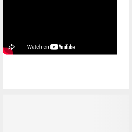
Pemutar Video
00:00
00:00
08:28