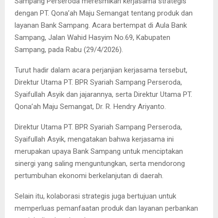
Sampang Perseroda meresmikan kerjasama strategis
dengan PT. Qona’ah Maju Semangat tentang produk dan
layanan Bank Sampang. Acara bertempat di Aula Bank
Sampang, Jalan Wahid Hasyim No.69, Kabupaten
Sampang, pada Rabu (29/4/2026).
Turut hadir dalam acara perjanjian kerjasama tersebut,
Direktur Utama PT. BPR Syariah Sampang Perseroda,
Syaifullah Asyik dan jajarannya, serta Direktur Utama PT.
Qona’ah Maju Semangat, Dr. R. Hendry Ariyanto.
Direktur Utama PT. BPR Syariah Sampang Perseroda,
Syaifullah Asyik, mengatakan bahwa kerjasama ini
merupakan upaya Bank Sampang untuk menciptakan
sinergi yang saling menguntungkan, serta mendorong
pertumbuhan ekonomi berkelanjutan di daerah.
Selain itu, kolaborasi strategis juga bertujuan untuk
memperluas pemanfaatan produk dan layanan perbankan