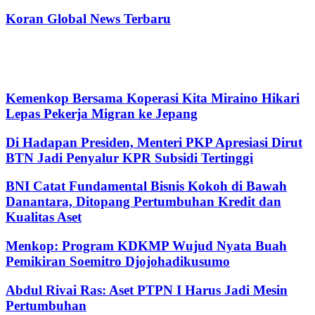
Koran Global News Terbaru
Kemenkop Bersama Koperasi Kita Miraino Hikari
Lepas Pekerja Migran ke Jepang
Di Hadapan Presiden, Menteri PKP Apresiasi Dirut
BTN Jadi Penyalur KPR Subsidi Tertinggi
BNI Catat Fundamental Bisnis Kokoh di Bawah
Danantara, Ditopang Pertumbuhan Kredit dan
Kualitas Aset
Menkop: Program KDKMP Wujud Nyata Buah
Pemikiran Soemitro Djojohadikusumo
Abdul Rivai Ras: Aset PTPN I Harus Jadi Mesin
Pertumbuhan