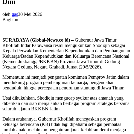
Dini
oleh
gas
30 Mei 2026
Bagikan
SURABAYA (Global-News.co.id) –
Gubernur Jawa Timur
Khofifah Indar Parawansa resmi mengukuhkan Shodiqin sebagai
Kepala Perwakilan Kementerian Kependudukan dan Pembangunan
Keluarga/Badan Kependudukan dan Keluarga Berencana Nasional
(Kemendukbangga/BKKBN) Provinsi Jawa Timur di Gedung
Negara Gedung Negara Grahadi, Jumat (29/5/2026).
Momentum ini menjadi penguatan komitmen Pemprov Jatim dalam
mendukung program pembangunan keluarga, pengendalian
penduduk, hingga percepatan penurunan stunting di Jawa Timur.
Usai dikukuhkan, Shodiqin mengucap syukur atas amanah yang
diberikan dan siap menjalankan berbagai program strategis bersama
seluruh jajaran BKKBN Jatim.
Dalam arahannya, Gubernur Khofifah menegaskan program
keluarga berencana (KB) tidak lagi dipahami sebagai pembatas
jumlah anak, melainkan pengaturan jarak kelahiran demi menjaga