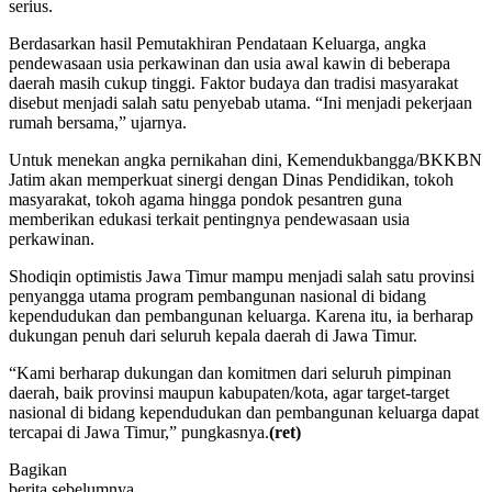
serius.
Berdasarkan hasil Pemutakhiran Pendataan Keluarga, angka
pendewasaan usia perkawinan dan usia awal kawin di beberapa
daerah masih cukup tinggi. Faktor budaya dan tradisi masyarakat
disebut menjadi salah satu penyebab utama. “Ini menjadi pekerjaan
rumah bersama,” ujarnya.
Untuk menekan angka pernikahan dini, Kemendukbangga/BKKBN
Jatim akan memperkuat sinergi dengan Dinas Pendidikan, tokoh
masyarakat, tokoh agama hingga pondok pesantren guna
memberikan edukasi terkait pentingnya pendewasaan usia
perkawinan.
Shodiqin optimistis Jawa Timur mampu menjadi salah satu provinsi
penyangga utama program pembangunan nasional di bidang
kependudukan dan pembangunan keluarga. Karena itu, ia berharap
dukungan penuh dari seluruh kepala daerah di Jawa Timur.
“Kami berharap dukungan dan komitmen dari seluruh pimpinan
daerah, baik provinsi maupun kabupaten/kota, agar target-target
nasional di bidang kependudukan dan pembangunan keluarga dapat
tercapai di Jawa Timur,” pungkasnya.
(ret)
Bagikan
berita sebelumnya