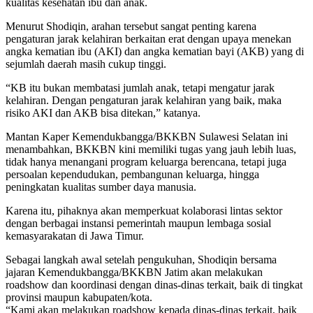
kualitas kesehatan ibu dan anak.
Menurut Shodiqin, arahan tersebut sangat penting karena
pengaturan jarak kelahiran berkaitan erat dengan upaya menekan
angka kematian ibu (AKI) dan angka kematian bayi (AKB) yang di
sejumlah daerah masih cukup tinggi.
“KB itu bukan membatasi jumlah anak, tetapi mengatur jarak
kelahiran. Dengan pengaturan jarak kelahiran yang baik, maka
risiko AKI dan AKB bisa ditekan,” katanya.
Mantan Kaper Kemendukbangga/BKKBN Sulawesi Selatan ini
menambahkan, BKKBN kini memiliki tugas yang jauh lebih luas,
tidak hanya menangani program keluarga berencana, tetapi juga
persoalan kependudukan, pembangunan keluarga, hingga
peningkatan kualitas sumber daya manusia.
Karena itu, pihaknya akan memperkuat kolaborasi lintas sektor
dengan berbagai instansi pemerintah maupun lembaga sosial
kemasyarakatan di Jawa Timur.
Sebagai langkah awal setelah pengukuhan, Shodiqin bersama
jajaran Kemendukbangga/BKKBN Jatim akan melakukan
roadshow dan koordinasi dengan dinas-dinas terkait, baik di tingkat
provinsi maupun kabupaten/kota.
“Kami akan melakukan roadshow kepada dinas-dinas terkait, baik