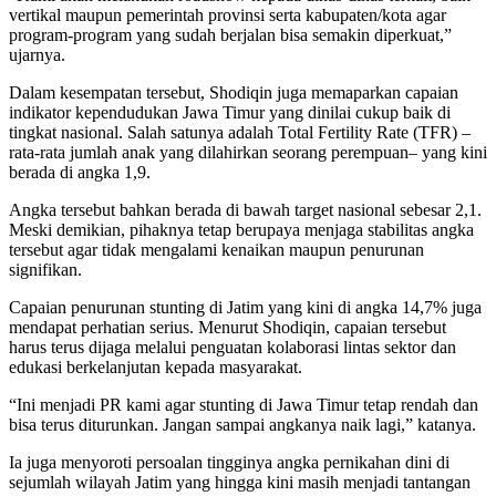
vertikal maupun pemerintah provinsi serta kabupaten/kota agar
program-program yang sudah berjalan bisa semakin diperkuat,”
ujarnya.
Dalam kesempatan tersebut, Shodiqin juga memaparkan capaian
indikator kependudukan Jawa Timur yang dinilai cukup baik di
tingkat nasional. Salah satunya adalah Total Fertility Rate (TFR) –
rata-rata jumlah anak yang dilahirkan seorang perempuan– yang kini
berada di angka 1,9.
Angka tersebut bahkan berada di bawah target nasional sebesar 2,1.
Meski demikian, pihaknya tetap berupaya menjaga stabilitas angka
tersebut agar tidak mengalami kenaikan maupun penurunan
signifikan.
Capaian penurunan stunting di Jatim yang kini di angka 14,7% juga
mendapat perhatian serius. Menurut Shodiqin, capaian tersebut
harus terus dijaga melalui penguatan kolaborasi lintas sektor dan
edukasi berkelanjutan kepada masyarakat.
“Ini menjadi PR kami agar stunting di Jawa Timur tetap rendah dan
bisa terus diturunkan. Jangan sampai angkanya naik lagi,” katanya.
Ia juga menyoroti persoalan tingginya angka pernikahan dini di
sejumlah wilayah Jatim yang hingga kini masih menjadi tantangan