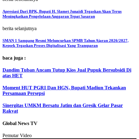
Apresiasi Dari BPK, Bupati H. Slamet Junaidi Tegaskan Akan Terus
Meningkatkan Pengelolaan Anggaran Tepat Sasaran
berita selanjutnya
SMAN 1 Sampang Resmi Meluncurkan SPMB Tahun Ajaran 2026/2027,
Kepsek Tegaskan Proses Digitalisasi Yang Transparan
baca juga :
Dandim Tuban Ancam Tutup Kios Jual Pupuk Bersubsidi Di
atas HET
Moment HUT PGRI Dan HGN, Bupati Madiun Tekankan
Persamaan Persepsi
Sinergitas UMKM Bersatu Jatim dan Gresik Gelar Pasar
Rakyat
Global News TV
Pemutar Video