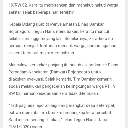
19/RW 02. Kera itu meresahkan dan menakut-nakuti warga
sekitar sejak beberapa hari terakhir.
Kepala Bidang (Kabid) Penyelamatan Dinas Damkar
Bojonegoro, Teguh Haris menuturkan, kera itu muncul
sekitar semingguan yang lalu. Sebelumnya, kera-kera itu
sempat menjadi tontonan menarik warga, namun tiga hari
ini kera tersebut mulai meresahkan.
Munculnya kera ekor panjang itu sudah dilaporkan ke Dinas
Pemadam Kebakaran (Damkar) Bojonegoro untuk
dilakukan evakuasi. Sejak kemarin, Tim Damkar kemarin
sudah melakukan pengecekan ke lingkungan warga RT 19
RW 02, namun keberadaan kera tidak ditemukan.
“Tadi pagi ada laporan lagi dari perangkat desa setempat,
bahwa meminta Tim Damkar menangkap kera tersebut.
Saat ini tim sedang di lokasi,” jelas Teguh Haris, Rabu
(15/1/2020) siang.