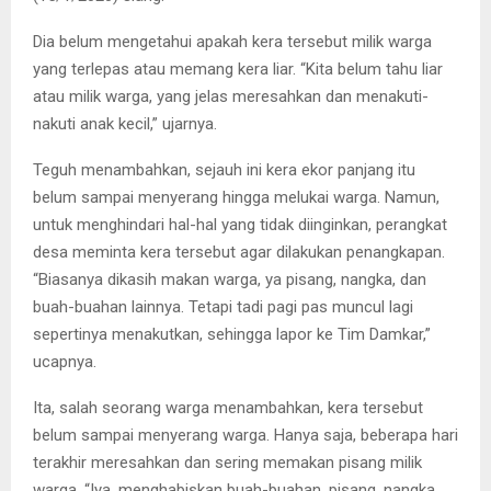
Dia belum mengetahui apakah kera tersebut milik warga
yang terlepas atau memang kera liar. “Kita belum tahu liar
atau milik warga, yang jelas meresahkan dan menakuti-
nakuti anak kecil,” ujarnya.
Teguh menambahkan, sejauh ini kera ekor panjang itu
belum sampai menyerang hingga melukai warga. Namun,
untuk menghindari hal-hal yang tidak diinginkan, perangkat
desa meminta kera tersebut agar dilakukan penangkapan.
“Biasanya dikasih makan warga, ya pisang, nangka, dan
buah-buahan lainnya. Tetapi tadi pagi pas muncul lagi
sepertinya menakutkan, sehingga lapor ke Tim Damkar,”
ucapnya.
Ita, salah seorang warga menambahkan, kera tersebut
belum sampai menyerang warga. Hanya saja, beberapa hari
terakhir meresahkan dan sering memakan pisang milik
warga. “Iya, menghabiskan buah-buahan, pisang, nangka,