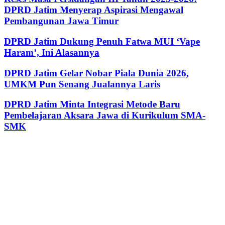
DPRD Jatim Menyerap Aspirasi Mengawal
Pembangunan Jawa Timur
DPRD Jatim Dukung Penuh Fatwa MUI ‘Vape
Haram’, Ini Alasannya
DPRD Jatim Gelar Nobar Piala Dunia 2026,
UMKM Pun Senang Jualannya Laris
DPRD Jatim Minta Integrasi Metode Baru
Pembelajaran Aksara Jawa di Kurikulum SMA-
SMK