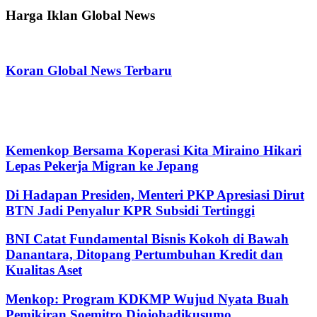
Harga Iklan Global News
Koran Global News Terbaru
Kemenkop Bersama Koperasi Kita Miraino Hikari
Lepas Pekerja Migran ke Jepang
Di Hadapan Presiden, Menteri PKP Apresiasi Dirut
BTN Jadi Penyalur KPR Subsidi Tertinggi
BNI Catat Fundamental Bisnis Kokoh di Bawah
Danantara, Ditopang Pertumbuhan Kredit dan
Kualitas Aset
Menkop: Program KDKMP Wujud Nyata Buah
Pemikiran Soemitro Djojohadikusumo