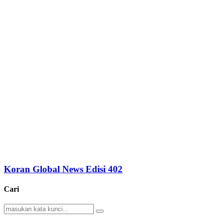
Koran Global News Edisi 402
Cari
Search
Search
for: