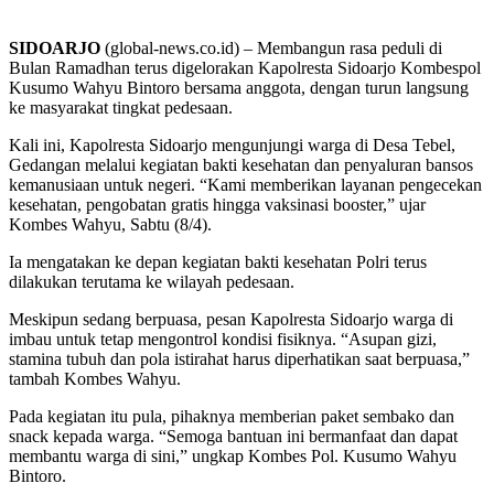
SIDOARJO
(global-news.co.id) – Membangun rasa peduli di
Bulan Ramadhan terus digelorakan Kapolresta Sidoarjo Kombespol
Kusumo Wahyu Bintoro bersama anggota, dengan turun langsung
ke masyarakat tingkat pedesaan.
Kali ini, Kapolresta Sidoarjo mengunjungi warga di Desa Tebel,
Gedangan melalui kegiatan bakti kesehatan dan penyaluran bansos
kemanusiaan untuk negeri. “Kami memberikan layanan pengecekan
kesehatan, pengobatan gratis hingga vaksinasi booster,” ujar
Kombes Wahyu, Sabtu (8/4).
Ia mengatakan ke depan kegiatan bakti kesehatan Polri terus
dilakukan terutama ke wilayah pedesaan.
Meskipun sedang berpuasa, pesan Kapolresta Sidoarjo warga di
imbau untuk tetap mengontrol kondisi fisiknya. “Asupan gizi,
stamina tubuh dan pola istirahat harus diperhatikan saat berpuasa,”
tambah Kombes Wahyu.
Pada kegiatan itu pula, pihaknya memberian paket sembako dan
snack kepada warga. “Semoga bantuan ini bermanfaat dan dapat
membantu warga di sini,” ungkap Kombes Pol. Kusumo Wahyu
Bintoro.