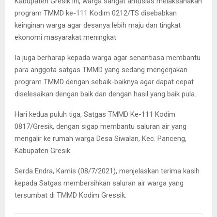
Kabupaten Gresik ini, warga sangat antusias melaksanakan
program TMMD ke-111 Kodim 0212/TS disebabkan
keinginan warga agar desanya lebih maju dan tingkat
ekonomi masyarakat meningkat
Ia juga berharap kepada warga agar senantiasa membantu
para anggota satgas TMMD yang sedang mengerjakan
program TMMD dengan sebaik-baiknya agar dapat cepat
diselesaikan dengan baik dan dengan hasil yang baik pula.
Hari kedua puluh tiga, Satgas TMMD Ke-111 Kodim
0817/Gresik, dengan sigap membantu saluran air yang
mengalir ke rumah warga Desa Siwalan, Kec. Panceng,
Kabupaten Gresik
Serda Endra, Kamis (08/7/2021), menjelaskan terima kasih
kepada Satgas membersihkan saluran air warga yang
tersumbat di TMMD Kodim Gressik.