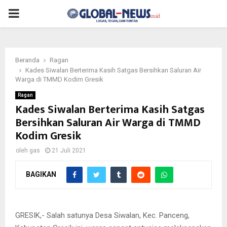
PRIMARY
MENU
Beranda
Ragan
Kades Siwalan Berterima Kasih Satgas Bersihkan Saluran Air
Warga di TMMD Kodim Gresik
Ragan
Kades Siwalan Berterima Kasih Satgas
Bersihkan Saluran Air Warga di TMMD
Kodim Gresik
oleh
gas
21 Juli 2021
BAGIKAN
GRESIK,- Salah satunya Desa Siwalan, Kec. Panceng,