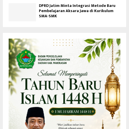
DPRD Jatim Minta Integrasi Metode Baru
Pembelajaran Aksara Jawa di Kurikulum
SMA-SMK