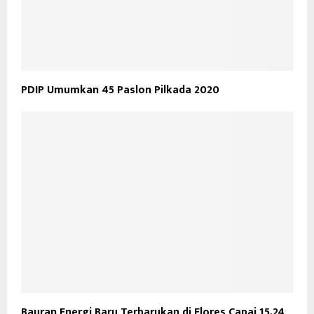
PDIP Umumkan 45 Paslon Pilkada 2020
Bauran Energi Baru Terbarukan di Flores Capai 15,24