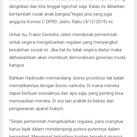
diinginkan dan kita tinggal ngechat saja. Kalau ini dibiarkan
bertambah rusak anak bangsa,”tegas pria yang juga
anggota Komisi C DPRD Jatim, Rabu (4/12/2019) ini.
Untuk itu, Fraksi Gerindra Jatim mendesak pemerintah
untuk segera mengeluarkan regulasi yang menyangkut
kesalehan sosial ini. Jika hal itu tidak segera diatur maka
dikhawatirkan akan membuat demoralisasi generasi muda
bangsa.
Bahkan Hadinudin memandang bisnis prostitusi tak kalah
mematikannya dengan bisnis narkoba. Di mana mereka
dapat berbuat seenaknya dan apa saja, yang penting bisa
memuaskan mereka. Di sisi lain praktik ini bebas dari
pengawasan aparat hukum.
“Selain pemerintah mengeluarkan regulasi, para orangtua
harus bijak dalam mendampingi putera-puterinya dalam
bergadget. Mengingat terkadang konten tersebut muncul