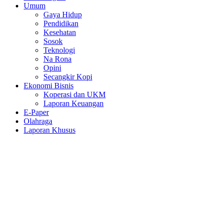
Umum
Gaya Hidup
Pendidikan
Kesehatan
Sosok
Teknologi
Na Rona
Opini
Secangkir Kopi
Ekonomi Bisnis
Koperasi dan UKM
Laporan Keuangan
E-Paper
Olahraga
Laporan Khusus