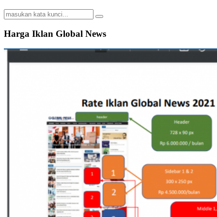
Search
Search
for:
Harga Iklan Global News