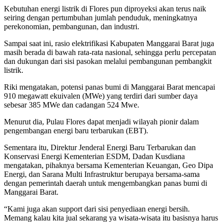
Kebutuhan energi listrik di Flores pun diproyeksi akan terus naik
seiring dengan pertumbuhan jumlah penduduk, meningkatnya
perekonomian, pembangunan, dan industri.
Sampai saat ini, rasio elektrifikasi Kabupaten Manggarai Barat juga
masih berada di bawah rata-rata nasional, sehingga perlu percepatan
dan dukungan dari sisi pasokan melalui pembangunan pembangkit
listrik.
Riki mengatakan, potensi panas bumi di Manggarai Barat mencapai
910 megawatt ekuivalen (MWe) yang terdiri dari sumber daya
sebesar 385 MWe dan cadangan 524 Mwe.
Menurut dia, Pulau Flores dapat menjadi wilayah pionir dalam
pengembangan energi baru terbarukan (EBT).
Sementara itu, Direktur Jenderal Energi Baru Terbarukan dan
Konservasi Energi Kementerian ESDM, Dadan Kusdiana
mengatakan, pihaknya bersama Kementerian Keuangan, Geo Dipa
Energi, dan Sarana Multi Infrastruktur berupaya bersama-sama
dengan pemerintah daerah untuk mengembangkan panas bumi di
Manggarai Barat.
“Kami juga akan support dari sisi penyediaan energi bersih.
Memang kalau kita jual sekarang ya wisata-wisata itu basisnya harus