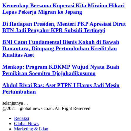
Kemenkop Bersama Koperasi Kita Miraino Hikari
Lepas Pekerja Migran ke Jepang
Di Hadapan Presiden, Menteri PKP Apresiasi Dirut
BTN Jadi Penyalur KPR Subsidi Tertinggi
BNI Catat Fundamental Bisnis Kokoh di Bawah
Danantara, Ditopang Pertumbuhan Kredit dan
Kualitas Aset
Menkop: Program KDKMP Wujud Nyata Buah
Pemikiran Soemitro Djojohadikusumo
Abdul Rivai Ras: Aset PTPN I Harus Jadi Mesin
Pertumbuhan
selanjutnya ...
@2021 - global-news.co.id. All Right Reserved.
Redaksi
Global News
Marketing & Iklan