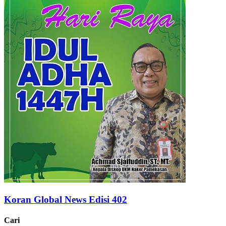
Koran Global News Edisi 402
Cari