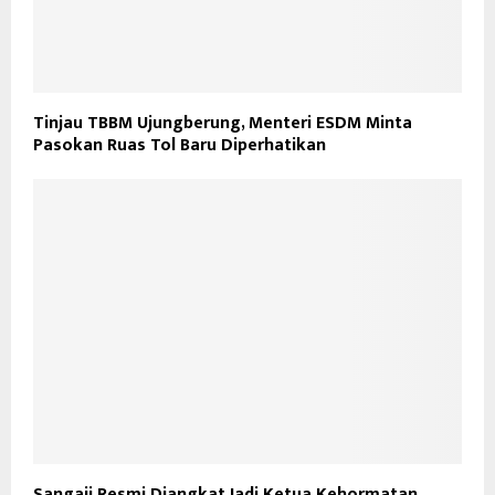
Tinjau TBBM Ujungberung, Menteri ESDM Minta
Pasokan Ruas Tol Baru Diperhatikan
Sangaji Resmi Diangkat Jadi Ketua Kehormatan