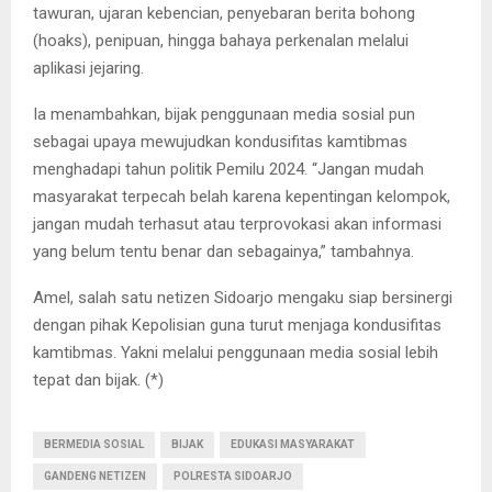
tawuran, ujaran kebencian, penyebaran berita bohong
(hoaks), penipuan, hingga bahaya perkenalan melalui
aplikasi jejaring.
Ia menambahkan, bijak penggunaan media sosial pun
sebagai upaya mewujudkan kondusifitas kamtibmas
menghadapi tahun politik Pemilu 2024. “Jangan mudah
masyarakat terpecah belah karena kepentingan kelompok,
jangan mudah terhasut atau terprovokasi akan informasi
yang belum tentu benar dan sebagainya,” tambahnya.
Amel, salah satu netizen Sidoarjo mengaku siap bersinergi
dengan pihak Kepolisian guna turut menjaga kondusifitas
kamtibmas. Yakni melalui penggunaan media sosial lebih
tepat dan bijak. (*)
BERMEDIA SOSIAL
BIJAK
EDUKASI MASYARAKAT
GANDENG NETIZEN
POLRESTA SIDOARJO