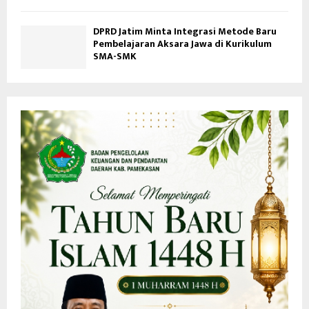
DPRD Jatim Minta Integrasi Metode Baru
Pembelajaran Aksara Jawa di Kurikulum
SMA-SMK