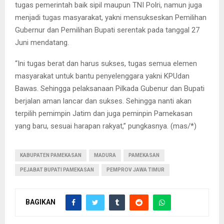
tugas pemerintah baik sipil maupun TNI Polri, namun juga
menjadi tugas masyarakat, yakni mensukseskan Pemilihan
Gubernur dan Pemilihan Bupati serentak pada tanggal 27
Juni mendatang.
“Ini tugas berat dan harus sukses, tugas semua elemen
masyarakat untuk bantu penyelenggara yakni KPUdan
Bawas. Sehingga pelaksanaan Pilkada Gubenur dan Bupati
berjalan aman lancar dan sukses. Sehingga nanti akan
terpilih pemimpin Jatim dan juga peminpin Pamekasan
yang baru, sesuai harapan rakyat,” pungkasnya. (mas/*)
KABUPATEN PAMEKASAN
MADURA
PAMEKASAN
PEJABAT BUPATI PAMEKASAN
PEMPROV JAWA TIMUR
BAGIKAN