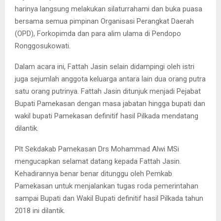
harinya langsung melakukan silaturrahami dan buka puasa
bersama semua pimpinan Organisasi Perangkat Daerah
(OPD), Forkopimda dan para alim ulama di Pendopo
Ronggosukowati.
Dalam acara ini, Fattah Jasin selain didampingi oleh istri
juga sejumlah anggota keluarga antara lain dua orang putra
satu orang putrinya. Fattah Jasin ditunjuk menjadi Pejabat
Bupati Pamekasan dengan masa jabatan hingga bupati dan
wakil bupati Pamekasan definitif hasil Pilkada mendatang
dilantik.
Plt Sekdakab Pamekasan Drs Mohammad Alwi MSi
mengucapkan selamat datang kepada Fattah Jasin.
Kehadirannya benar benar ditunggu oleh Pemkab
Pamekasan untuk menjalankan tugas roda pemerintahan
sampai Bupati dan Wakil Bupati definitif hasil Pilkada tahun
2018 ini dilantik.