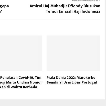
ngapa
Amirul Haj Muhadjir Effendy Blusukan
?
Temui Jamaah Haji Indonesia
Penularan Covid-19, Tim
Piala Dunia 2022: Maroko ke
muji Minta Undian Nomor
Semifinal Usai Libas Portugal
kan di Waktu Berbeda