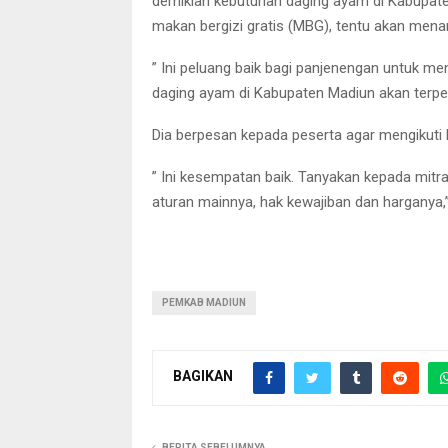
demikian kebutuhan daging ayam di Kabupate
makan bergizi gratis (MBG), tentu akan men
” Ini peluang baik bagi panjenengan untuk 
daging ayam di Kabupaten Madiun akan terpe
Dia berpesan kepada peserta agar mengikuti
” Ini kesempatan baik. Tanyakan kepada mitr
aturan mainnya, hak kewajiban dan harganya
PEMKAB MADIUN
BAGIKAN
BERITA SEBELUMNYA