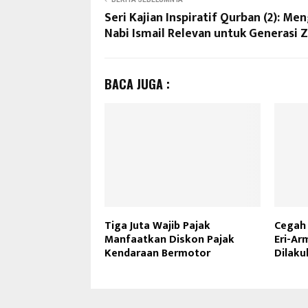
Seri Kajian Inspiratif Qurban (2): Me
Nabi Ismail Relevan untuk Generasi Z
BACA JUGA :
Tiga Juta Wajib Pajak
Cegah 
Manfaatkan Diskon Pajak
Eri-Ar
Kendaraan Bermotor
Dilaku