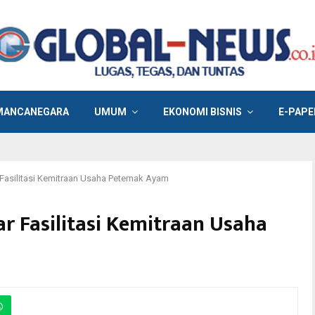
MANCANEGARA
UMUM
EKONOMI BISNIS
E-PAPE
Fasilitasi Kemitraan Usaha Peternak Ayam
r Fasilitasi Kemitraan Usaha