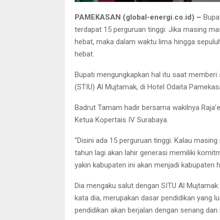
PAMEKASAN (global-energi.co.id) –
Bupa
terdapat 15 perguruan tinggi. Jika masing ma
hebat, maka dalam waktu lima hingga sepul
hebat.
Bupati mengungkapkan hal itu saat memberi 
(STIU) Al Mujtamak, di Hotel Odaita Pamekas
Badrut Tamam hadir bersama wakilnya Raja’e.
Ketua Kopertais IV Surabaya.
“Disini ada 15 perguruan tinggi. Kalau masi
tahun lagi akan lahir generasi memiliki komi
yakin kabupaten ini akan menjadi kabupaten h
Dia mengaku salut dengan SITU Al Mujtamak
kata dia, merupakan dasar pendidikan yang l
pendidikan akan berjalan dengan senang da