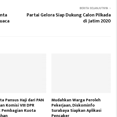
BERITA SELANJUTNYA
inta
Partai Gelora Siap Dukung Calon Pilkada
Cuaca
di Jatim 2020
a Pansus Haji dari PAN
Mudahkan Warga Peroleh
an Komisi VIII DPR
Pekerjaan, Diskominfo
t Pembagian Kuota
Surabaya Siapkan Aplikasi
han
Pencaker