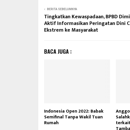
BERITA SEBELUMNYA
Tingkatkan Kewaspadaan, BPBD Dim
Aktif Informasikan Peringatan Dini 
Ekstrem ke Masyarakat
BACA JUGA :
Indonesia Open 2022: Babak
Anggot
Semifinal Tanpa Wakil Tuan
Salahk
Rumah
terkai
Tamba