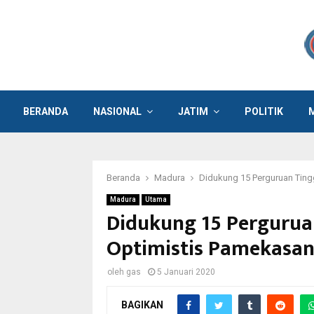
BERANDA
NASIONAL
JATIM
POLITIK
Beranda
Madura
Didukung 15 Perguruan Ting
Madura
Utama
Didukung 15 Pergurua
Optimistis Pamekasan
oleh
gas
5 Januari 2020
BAGIKAN