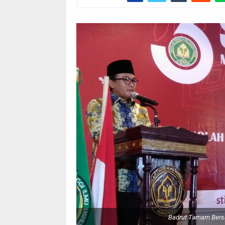
Badrut Tamam Bers