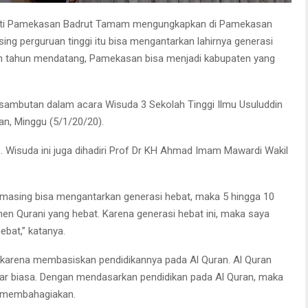
ti Pamekasan Badrut Tamam mengungkapkan di Pamekasan
sing perguruan tinggi itu bisa mengantarkan lahirnya generasi
uh tahun mendatang, Pamekasan bisa menjadi kabupaten yang
sambutan dalam acara Wisuda 3 Sekolah Tinggi Ilmu Usuluddin
an, Minggu (5/1/20/20).
 Wisuda ini juga dihadiri Prof Dr KH Ahmad Imam Mawardi Wakil
ng masing bisa mengantarkan generasi hebat, maka 5 hingga 10
tmen Qurani yang hebat. Karena generasi hebat ini, maka saya
ebat,” katanya.
 karena membasiskan pendidikannya pada Al Quran. Al Quran
uar biasa. Dengan mendasarkan pendidikan pada Al Quran, maka
n membahagiakan.