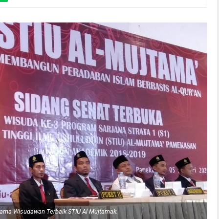
ama Wisudawan Terbaik STIU Al Mujtamak.