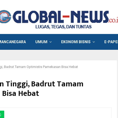
MANCANEGARA
UMUM
EKONOMI BISNIS
E-PAPE
gi, Badrut Tamam Optimistis Pamekasan Bisa Hebat
n Tinggi, Badrut Tamam
 Bisa Hebat